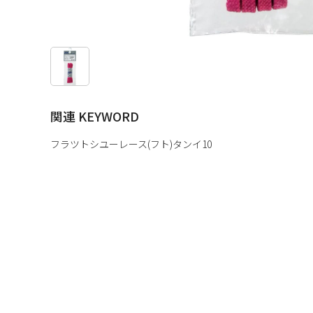
関連 KEYWORD
フラツトシユーレース(フト)タンイ10