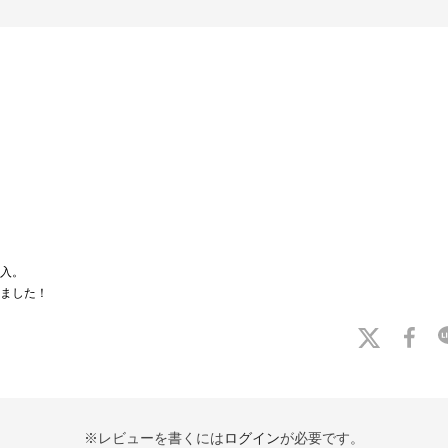
入。
ました！
※レビューを書くには
ログイン
が必要です。