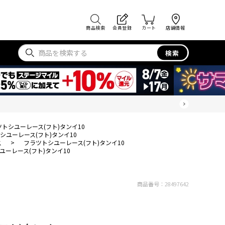
商品検索
会員登録
カート
店舗情報
検索
トシユーレース(フト)タンイ10
シユーレース(フト)タンイ10
ス
>
フラツトシユーレース(フト)タンイ10
ユーレース(フト)タンイ10
商品番号：
28497642