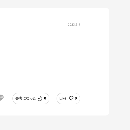
2023.7.4
参考になった
0
Like!
0