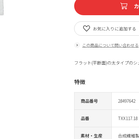
お気に入りに追加する
この商品について問い合わせる
フラット(平断面)の太タイプのシュー
特徴
商品番号
28497642
品番
TXX117.18
素材・生産
合成繊維