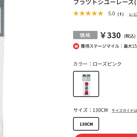
フラツトシユーレース(
5.0
（1）
レ
￥330
(税込)
獲得ステージマイル：最大
1
カラー：ローズピンク
サイズ：130CM
サイズガイド
130CM