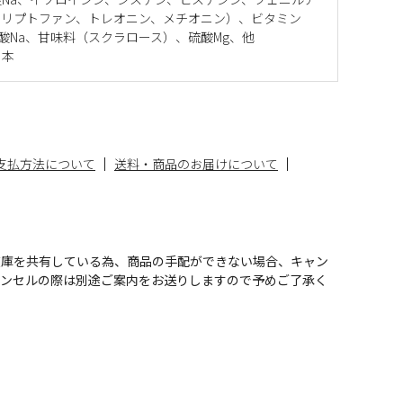
トリプトファン、トレオニン、メチオニン）、ビタミン
酸Na、甘味料（スクラロース）、硫酸Mg、他
日本
支払方法について
送料・商品のお届けについて
在庫を共有している為、商品の手配ができない場合、キャン
ャンセルの際は別途ご案内をお送りしますので予めご了承く