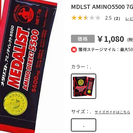
MDLST AMINO5500 7G
2.5
（2）
レ
￥1,080
(税
獲得ステージマイル：最大
5
カラー：.
サイズ：.
サイズガイドはこちら
.