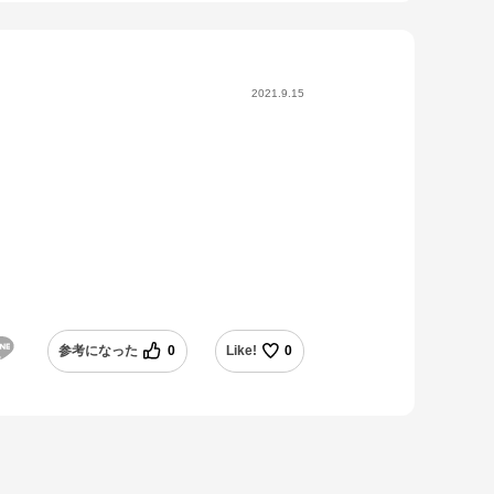
2021.9.15
参考になった
0
Like!
0