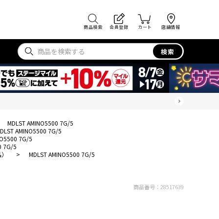
商品検索
会員登録
カート
店舗情報
検索
MDLST AMINO5500 7G/5
DLST AMINO5500 7G/5
O5500 7G/5
0 7G/5
品）
>
MDLST AMINO5500 7G/5
商品番号：
28517639