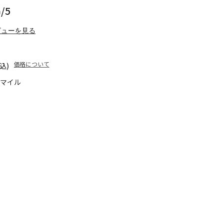
/5
ビューを見る
価格について
込)
0マイル