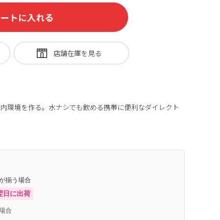
カートに入れる
体内環境を作る。水ナシでも飲める携帯に便利なダイレクト
庫が揃う場合
翌日に出荷
場合