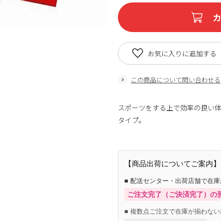
お気に入りに追加する
この商品について問い合わせる
スポーツをする上で効率の良い
タイプ。
【商品出荷についてご案内】
■ 配送センター・出荷店舗で在
ご注文完了（ご決済完了）の
■ 複数点ご注文で在庫が揃わない