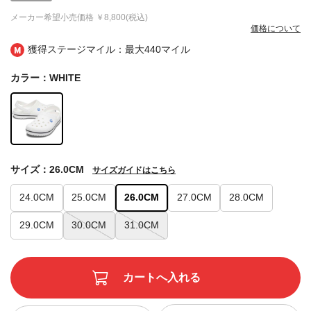
メーカー希望小売価格
￥8,800(税込)
価格について
獲得ステージマイル：最大
440マイル
カラー：WHITE
サイズ：26.0CM
サイズガイドはこちら
24.0CM
25.0CM
26.0CM
27.0CM
28.0CM
29.0CM
30.0CM
31.0CM