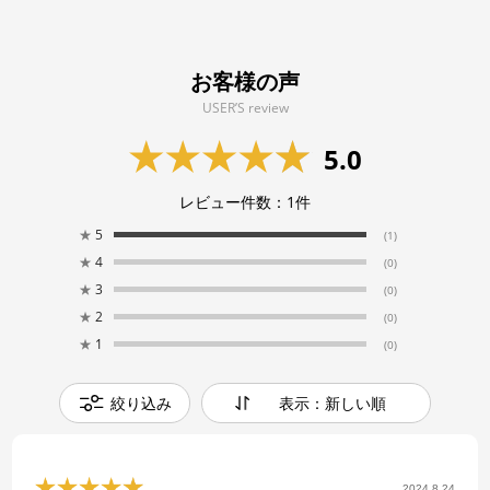
お客様の声
USER’S review
5.0
レビュー件数：
1
件
★
5
(1)
★
4
(0)
★
3
(0)
★
2
(0)
★
1
(0)
絞り込み
表示：新しい順
2024.8.24