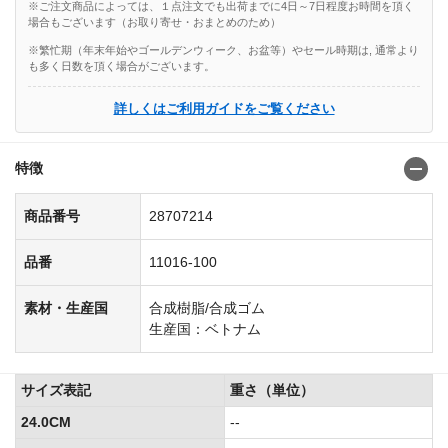
※ご注文商品によっては、１点注文でも出荷までに4日～7日程度お時間を頂く
場合もございます（お取り寄せ・おまとめのため）
※繁忙期（年末年始やゴールデンウィーク、お盆等）やセール時期は, 通常より
も多く日数を頂く場合がございます。
詳しくはご利用ガイドをご覧ください
特徴
商品番号
28707214
品番
11016-100
素材・生産国
合成樹脂/合成ゴム
生産国：ベトナム
サイズ表記
重さ（単位）
24.0CM
--