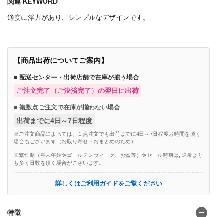
関連 KEYWORD
適度に浮力があり、シンプルなデザインです。
【商品出荷についてご案内】
■ 配送センター・出荷店舗で在庫が揃う場合
ご注文完了（ご決済完了）の翌日に出荷
■ 複数点ご注文で在庫が揃わない場合
出荷までに4日～7日程度
※ご注文商品によっては、１点注文でも出荷までに4日～7日程度お時間を頂く
場合もございます（お取り寄せ・おまとめのため）
※繁忙期（年末年始やゴールデンウィーク、お盆等）やセール時期は, 通常より
も多く日数を頂く場合がございます。
詳しくはご利用ガイドをご覧ください
特徴