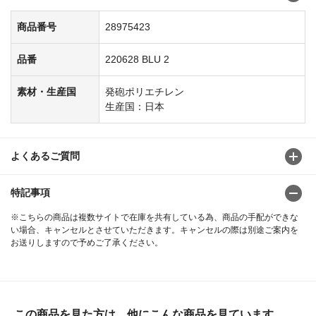
商品番号
28975423
品番
220628 BLU 2
素材・生産国
発砲ポリエチレン
生産国：日本
よくあるご質問
特記事項
※こちらの商品は複数サイトで在庫を共有している為、商品の手配ができな
い場合、キャンセルとさせていただきます。キャンセルの際は別途ご案内を
お送りしますので予めご了承ください。
この商品を見た方は、他にこんな商品を見ています