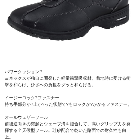
パワークッション?
ヨネックスが独自に開発した軽量衝撃吸収材。着地時に受ける衝
撃を和らげ、ひざへの負担をグッと和らげる。
イージーロック?ファスナー
持ち手部分か?上か?った状態て?もロックか?かかるファスナー。
オールウェザーソール
前後逆向きの突起とウェーブ溝を複合して、高いグリップ力を発
揮する全天候型ソール。珪砂配合で乾いた路面での耐久性も向
上。