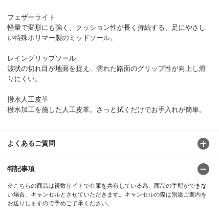
フェザーライト
軽量で変形にも強く、クッション性が長く持続する、足にやさし
い特殊ポリマー製のミッドソール。
レイングリップソール
波状の切れ目が地面を捉え、濡れた路面のグリップ性が向上し滑
りにくい。
撥水人工皮革
撥水加工を施した人工皮革。さっと拭くだけでお手入れが簡単。
よくあるご質問
特記事項
※こちらの商品は複数サイトで在庫を共有している為、商品の手配ができな
い場合、キャンセルとさせていただきます。キャンセルの際は別途ご案内を
お送りしますので予めご了承ください。