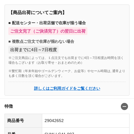
【商品出荷についてご案内】
■ 配送センター・出荷店舗で在庫が揃う場合
ご注文完了（ご決済完了）の翌日に出荷
■ 複数点ご注文で在庫が揃わない場合
出荷までに4日～7日程度
※ご注文商品によっては、１点注文でも出荷までに4日～7日程度お時間を頂く
場合もございます（お取り寄せ・おまとめのため）
※繁忙期（年末年始やゴールデンウィーク、お盆等）やセール時期は, 通常より
も多く日数を頂く場合がございます。
詳しくはご利用ガイドをご覧ください
特徴
商品番号
29042652