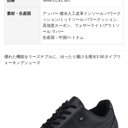
品番
SHW-LC41 007
素材・生産国
アッパー:撥水人工皮革インソール:パワーク
ッション/ミッドソール:パワークッション、
高強度カーボン、フェザーライト/アウトソ
ール:ラバー
生産国：中国/ベトナム
優れた機能をリーズナブルに、ゆったり履ける撥水3.5Eタイプウ
ォーキングシューズ