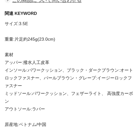
この商品について問い合わせる
関連 KEYWORD
サイズ:3.5E
重量:片足約245g(23.0cm)
素材
アッパー:撥水人工皮革
インソール:パワークッション、ブラック・ダークブラウン:オート
ロックファスナー、パールブラウン・グレープ:イージーロックフ
ァスナー
ミッドソール:パワークッション、フェザーライト、 高強度カーボ
ン
アウトソール:ラバー
原産地:ベトナム/中国