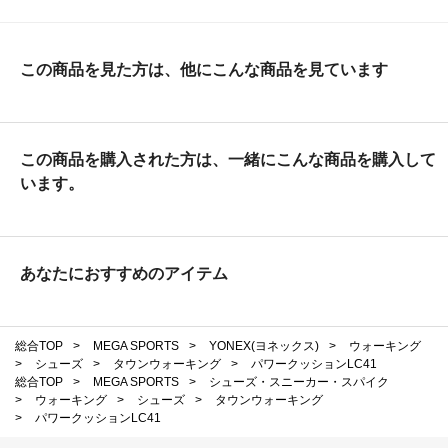
この商品を見た方は、他にこんな商品を見ています
この商品を購入された方は、一緒にこんな商品を購入して
います。
あなたにおすすめのアイテム
総合TOP
>
MEGA SPORTS
>
YONEX(ヨネックス)
>
ウォーキング
>
シューズ
>
タウンウォーキング
>
パワークッションLC41
総合TOP
>
MEGA SPORTS
>
シューズ・スニーカー・スパイク
>
ウォーキング
>
シューズ
>
タウンウォーキング
>
パワークッションLC41