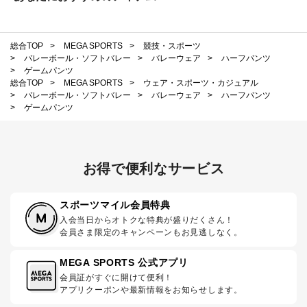
総合TOP
>
MEGA SPORTS
>
競技・スポーツ
>
バレーボール・ソフトバレー
>
バレーウェア
>
ハーフパンツ
>
ゲームパンツ
総合TOP
>
MEGA SPORTS
>
ウェア・スポーツ・カジュアル
>
バレーボール・ソフトバレー
>
バレーウェア
>
ハーフパンツ
>
ゲームパンツ
お得で便利なサービス
スポーツマイル会員特典
入会当日からオトクな特典が盛りだくさん！
会員さま限定のキャンペーンもお見逃しなく。
MEGA SPORTS 公式アプリ
会員証がすぐに開けて便利！
アプリクーポンや最新情報をお知らせします。