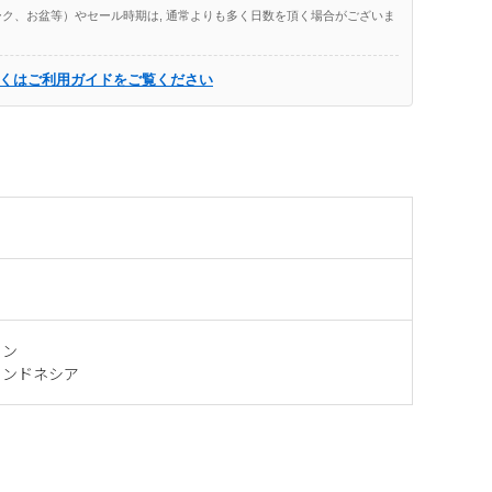
ク、お盆等）やセール時期は, 通常よりも多く日数を頂く場合がございま
くはご利用ガイドをご覧ください
タン
インドネシア