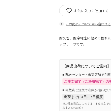
お気に入りに追加する
この商品について問い合わせる
耐久性、耐摩耗性に極めて優れ
ップテープです。
【商品出荷についてご案内】
■ 配送センター・出荷店舗で在
ご注文完了（ご決済完了）の
■ 複数点ご注文で在庫が揃わない
出荷までに4日～7日程度
※ご注文商品によっては、１点注文でも
おまとめのため）