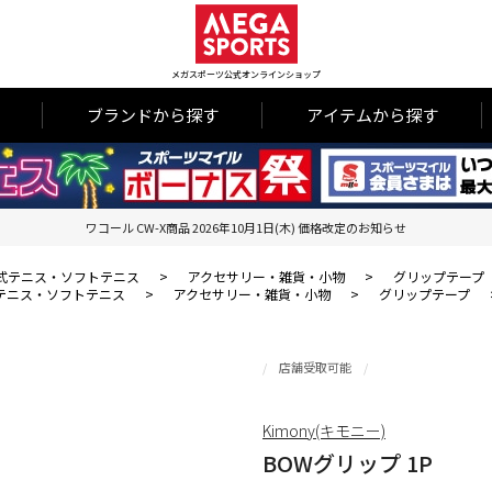
メガスポーツ公式オンラインショップ
ブランドから探す
アイテムから探す
ワコール CW-X商品 2026年10月1日(木) 価格改定のお知らせ
式テニス・ソフトテニス
>
アクセサリー・雑貨・小物
>
グリップテープ
テニス・ソフトテニス
>
アクセサリー・雑貨・小物
>
グリップテープ
店舗受取可能
Kimony(キモニー)
BOWグリップ 1P