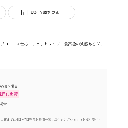
たプロユース仕様、ウェットタイプ、最高級の質感あるグリ
庫が揃う場合
翌日に出荷
場合
出荷までに4日～7日程度お時間を頂く場合もございます（お取り寄せ・