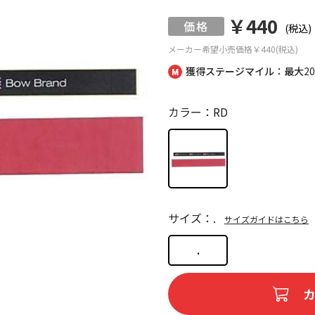
￥440
(税込)
メーカー希望小売価格
￥440(税込)
獲得ステージマイル：最大
2
カラー：RD
サイズ：.
サイズガイドはこちら
.