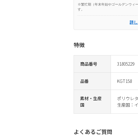
※繁忙期（年末年始やゴールデンウィー
す。
詳し
特徴
商品番号
31805229
品番
KGT158
素材・生産
ポリウレ
国
生産国：
よくあるご質問