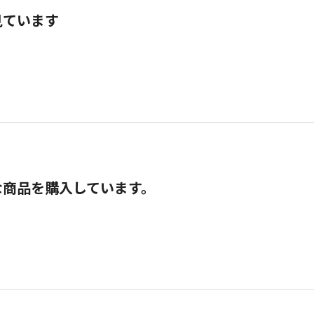
見ています
な商品を購入しています。