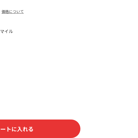
価格について
0マイル
カートに入れる