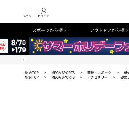
メニュー
ログイン
スポーツから探す
アウトドアから探す
総合TOP
>
MEGA SPORTS
>
競技・スポーツ
>
硬
総合TOP
>
MEGA SPORTS
>
アクセサリー
>
硬式