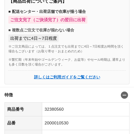
【商品出荷についてご案内】
■ 配送センター・出荷店舗で在庫が揃う場合
ご注文完了（ご決済完了）の翌日に出荷
■ 複数点ご注文で在庫が揃わない場合
出荷までに4日～7日程度
※ご注文商品によっては、１点注文でも出荷までに4日～7日程度お時間を頂く
場合もございます（お取り寄せ・おまとめのため）
※繁忙期（年末年始やゴールデンウィーク、お盆等）やセール時期は, 通常より
も多く日数を頂く場合がございます。
詳しくはご利用ガイドをご覧ください
特徴
商品番号
32380560
品番
2000010530