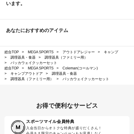
います。
あなたにおすすめのアイテム
総合TOP
>
MEGA SPORTS
>
アウトドアレジャー
>
キャンプ
>
調理器具・食器
>
調理器具（ファミリー用）
>
パッカウェイクッカーセット
総合TOP
>
MEGA SPORTS
>
Coleman(コールマン)
>
キャンプアウトドア
>
調理器具・食器
>
調理器具（ファミリー用）
>
パッカウェイクッカーセット
お得で便利なサービス
スポーツマイル会員特典
入会当日からオトクな特典が盛りだくさん！
会員さま限定のキャンペーンもお見逃しなく。