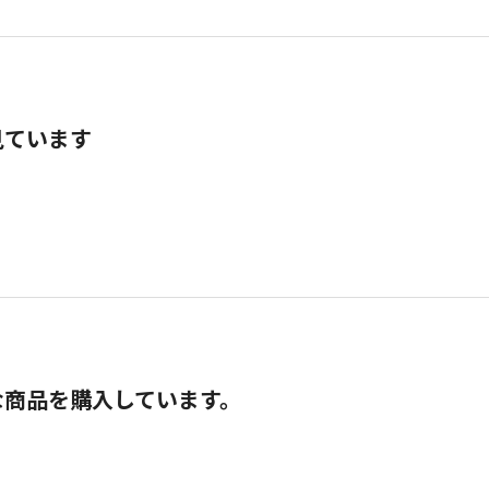
見ています
な商品を購入しています。