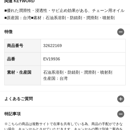
関連 KEYWORD
■優れた潤滑性・浸透性・サビ止め効果がある、チェーン用オイル
■原産国：台湾■素材：石油系溶剤・防錆剤・潤滑剤・噴射剤
特徴
商品番号
32622169
品番
EV19936
素材・生産国
石油系溶剤・防錆剤・潤滑剤・噴射剤
生産国：台湾
よくあるご質問
特記事項
※こちらの商品は複数サイトで在庫を共有している為、商品の手配ができな
い場合、キャンセルとさせていただきます。キャンセルの際は別途ご案内を