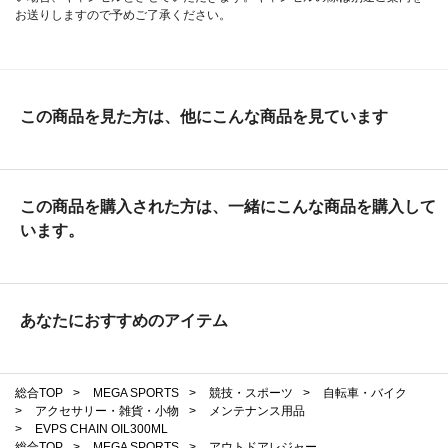
お送りしますので予めご了承ください。
この商品を見た方は、他にこんな商品を見ています
この商品を購入された方は、一緒にこんな商品を購入して
います。
あなたにおすすめのアイテム
総合TOP
>
MEGA SPORTS
>
競技・スポーツ
>
自転車・バイク
>
アクセサリー・雑貨・小物
>
メンテナンス用品
>
EVPS CHAIN OIL300ML
総合TOP
>
MEGA SPORTS
>
アウトドアレジャー