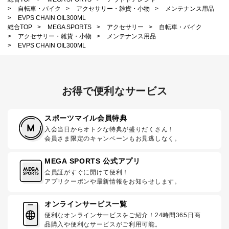
>
自転車・バイク
>
アクセサリー・雑貨・小物
>
メンテナンス用品
>
EVPS CHAIN OIL300ML
総合TOP
>
MEGA SPORTS
>
アクセサリー
>
自転車・バイク
>
アクセサリー・雑貨・小物
>
メンテナンス用品
>
EVPS CHAIN OIL300ML
お得で便利なサービス
スポーツマイル会員特典
入会当日からオトクな特典が盛りだくさん！
会員さま限定のキャンペーンもお見逃しなく。
MEGA SPORTS 公式アプリ
会員証がすぐに開けて便利！
アプリクーポンや最新情報をお知らせします。
オンラインサービス一覧
便利なオンラインサービスをご紹介！24時間365日商
品購入や便利なサービスがご利用可能。