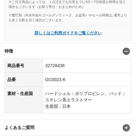
※ご注文商品によっては、１点注文でも出荷までに4日～7日程度お時間を頂く
場合もございます（お取り寄せ・おまとめのため）
※繁忙期（年末年始やゴールデンウィーク、お盆等）やセール時期は, 通常より
も多く日数を頂く場合がございます。
詳しくはご利用ガイドをご覧ください
特徴
商品番号
32728438
品番
GC0023-K
素材・生産国
ハードシェル：ポリプロピレン、パッド：
スチレン系エラストマー
生産国：日本
よくあるご質問