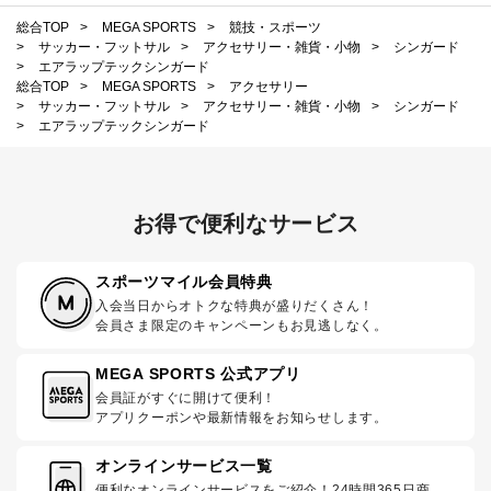
総合TOP
>
MEGA SPORTS
>
競技・スポーツ
>
サッカー・フットサル
>
アクセサリー・雑貨・小物
>
シンガード
>
エアラップテックシンガード
総合TOP
>
MEGA SPORTS
>
アクセサリー
>
サッカー・フットサル
>
アクセサリー・雑貨・小物
>
シンガード
>
エアラップテックシンガード
お得で便利なサービス
スポーツマイル会員特典
入会当日からオトクな特典が盛りだくさん！
会員さま限定のキャンペーンもお見逃しなく。
MEGA SPORTS 公式アプリ
会員証がすぐに開けて便利！
アプリクーポンや最新情報をお知らせします。
オンラインサービス一覧
便利なオンラインサービスをご紹介！24時間365日商