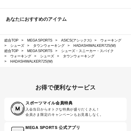
あなたにおすすめのアイテム
総合TOP
>
MEGA SPORTS
>
ASICS(アシックス)
>
ウォーキング
>
シューズ
>
タウンウォーキング
>
HADASHIWALKER725(W)
総合TOP
>
MEGA SPORTS
>
シューズ・スニーカー・スパイク
>
ウォーキング
>
シューズ
>
タウンウォーキング
>
HADASHIWALKER725(W)
お得で便利なサービス
スポーツマイル会員特典
入会当日からオトクな特典が盛りだくさん！
会員さま限定のキャンペーンもお見逃しなく。
MEGA SPORTS 公式アプリ