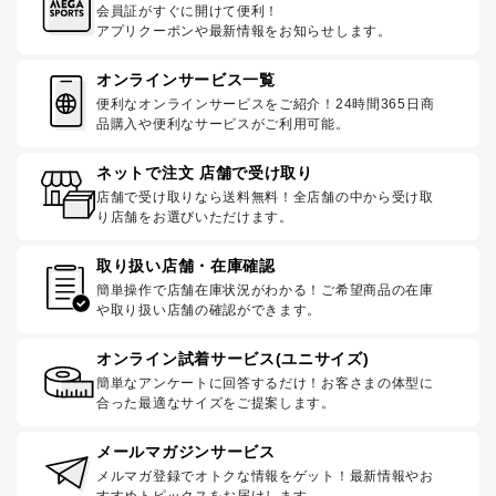
会員証がすぐに開けて便利！
アプリクーポンや最新情報をお知らせします。
オンラインサービス一覧
便利なオンラインサービスをご紹介！24時間365日商
品購入や便利なサービスがご利用可能。
ネットで注文 店舗で受け取り
店舗で受け取りなら送料無料！全店舗の中から受け取
り店舗をお選びいただけます。
取り扱い店舗・在庫確認
簡単操作で店舗在庫状況がわかる！ご希望商品の在庫
や取り扱い店舗の確認ができます。
オンライン試着サービス(ユニサイズ)
簡単なアンケートに回答するだけ！お客さまの体型に
合った最適なサイズをご提案します。
メールマガジンサービス
メルマガ登録でオトクな情報をゲット！最新情報やお
すすめトピックスをお届けします。