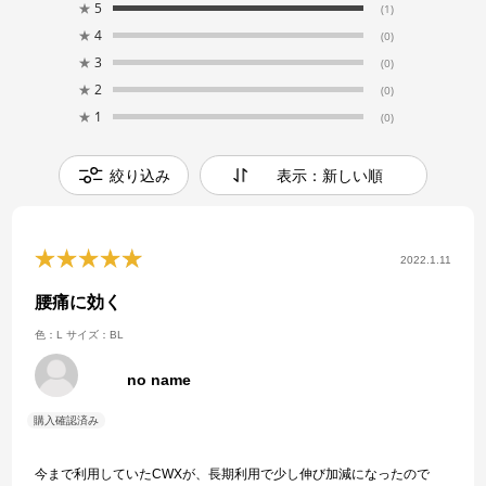
★
5
(1)
★
4
(0)
★
3
(0)
★
2
(0)
★
1
(0)
絞り込み
表示：新しい順
2022.1.11
腰痛に効く
色：L
サイズ：BL
no name
今まで利用していたCWXが、長期利用で少し伸び加減になったので