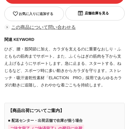
お気に入りに追加する
この商品について問い合わせる
関連 KEYWORD
ひざ、腰・股関節に加え、カラダを支えるのに重要なおしり・ふ
とももの筋肉までサポート。また、ふくらはぎの筋肉を下から支
え上げるようにサポートします。急に止まる、スタートする、ね
じるなど、スポーツ時に多い動きからカラダを守ります。ストレ
ッチ・吸汗速乾性素材「ELACTION PRO」採用であらゆるカラ
ダの動きに追随し、さわやかな着ごこちを持続します。
【商品出荷についてご案内】
■ 配送センター・出荷店舗で在庫が揃う場合
ご注文完了（ご決済完了）の翌日に出荷