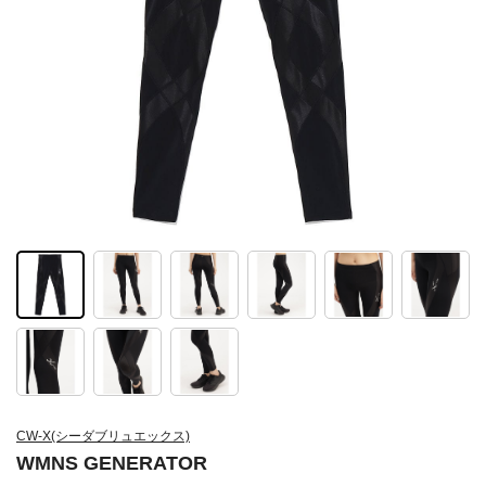
CW-X(シーダブリュエックス)
WMNS GENERATOR