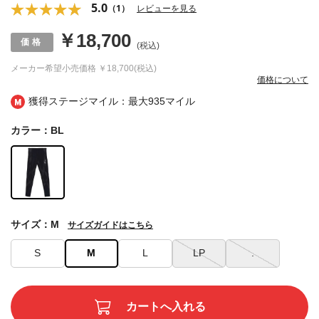
5.0
（1）
レビューを見る
￥18,700
(税込)
メーカー希望小売価格
￥18,700(税込)
価格について
獲得ステージマイル：最大
935マイル
カラー：BL
サイズ：M
サイズガイドはこちら
S
M
L
LP
.