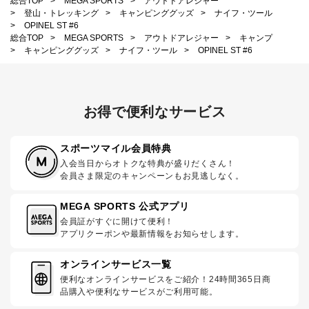
総合TOP
>
MEGA SPORTS
>
アウトドアレジャー
>
登山・トレッキング
>
キャンピンググッズ
>
ナイフ・ツール
>
OPINEL ST #6
総合TOP
>
MEGA SPORTS
>
アウトドアレジャー
>
キャンプ
>
キャンピンググッズ
>
ナイフ・ツール
>
OPINEL ST #6
お得で便利なサービス
スポーツマイル会員特典
入会当日からオトクな特典が盛りだくさん！
会員さま限定のキャンペーンもお見逃しなく。
MEGA SPORTS 公式アプリ
会員証がすぐに開けて便利！
アプリクーポンや最新情報をお知らせします。
オンラインサービス一覧
便利なオンラインサービスをご紹介！24時間365日商
品購入や便利なサービスがご利用可能。