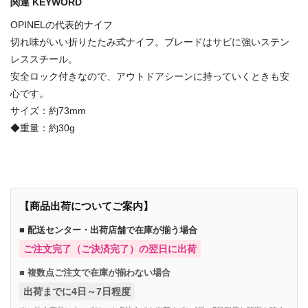
関連 KEYWORD
OPINELの代表的ナイフ
切れ味がいい折りたたみ式ナイフ。ブレードはサビに強いステン
レススチール。
安全ロック付きなので、アウトドアシーンに持っていくときも安
心です。
サイズ：約73mm
◆重量：約30g
【商品出荷についてご案内】
■ 配送センター・出荷店舗で在庫が揃う場合
ご注文完了（ご決済完了）の翌日に出荷
■ 複数点ご注文で在庫が揃わない場合
出荷までに4日～7日程度