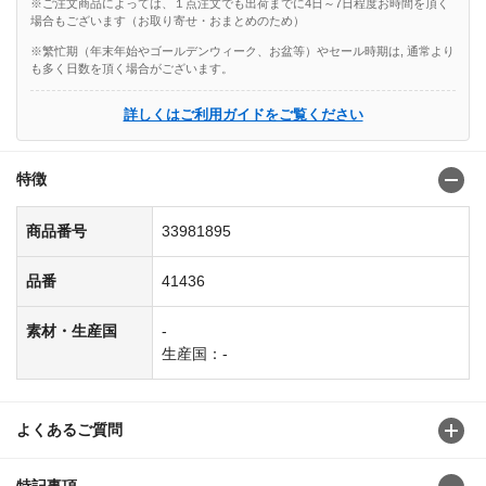
※ご注文商品によっては、１点注文でも出荷までに4日～7日程度お時間を頂く
場合もございます（お取り寄せ・おまとめのため）
※繁忙期（年末年始やゴールデンウィーク、お盆等）やセール時期は, 通常より
も多く日数を頂く場合がございます。
詳しくはご利用ガイドをご覧ください
特徴
商品番号
33981895
品番
41436
素材・生産国
-
生産国：-
よくあるご質問
特記事項