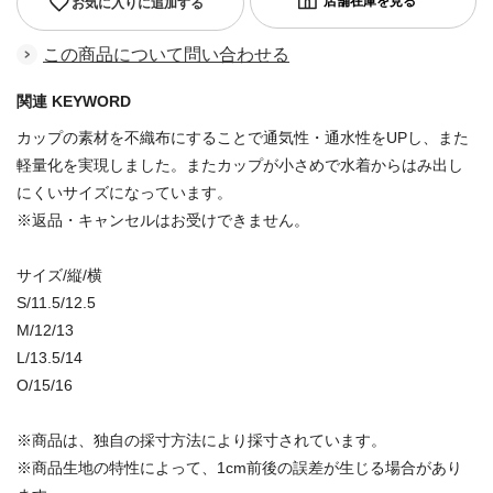
お気に入りに追加する
この商品について問い合わせる
関連 KEYWORD
カップの素材を不織布にすることで通気性・通水性をUPし、また
軽量化を実現しました。またカップが小さめで水着からはみ出し
にくいサイズになっています。
※返品・キャンセルはお受けできません。
サイズ/縦/横
S/11.5/12.5
M/12/13
L/13.5/14
O/15/16
※商品は、独自の採寸方法により採寸されています。
※商品生地の特性によって、1cm前後の誤差が生じる場合があり