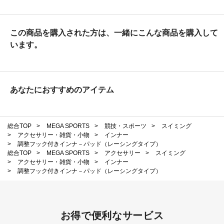
この商品を購入された方は、一緒にこんな商品を購入して
います。
あなたにおすすめのアイテム
総合TOP
>
MEGA SPORTS
>
競技・スポーツ
>
スイミング
>
アクセサリー・雑貨・小物
>
インナー
>
調整フック付きインナ－パッド（レーシングタイプ）
総合TOP
>
MEGA SPORTS
>
アクセサリー
>
スイミング
>
アクセサリー・雑貨・小物
>
インナー
>
調整フック付きインナ－パッド（レーシングタイプ）
お得で便利なサービス