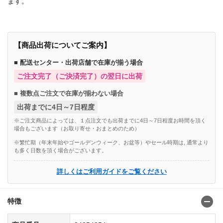
ます。
【商品出荷についてご案内】
■ 配送センター・出荷店舗で在庫が揃う場合
ご注文完了（ご決済完了）の翌日に出荷
■ 複数点ご注文で在庫が揃わない場合
出荷までに4日～7日程度
※ご注文商品によっては、１点注文でも出荷までに4日～7日程度お時間を頂く
場合もございます（お取り寄せ・おまとめのため）
※繁忙期（年末年始やゴールデンウィーク、お盆等）やセール時期は, 通常より
も多く日数を頂く場合がございます。
詳しくはご利用ガイドをご覧ください
特徴