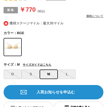
￥770
(税込)
価格について
獲得ステージマイル：最大
35マイル
カラー：BGE
サイズ：M
サイズガイドはこちら
O
S
M
L
入荷お知らせを申込む