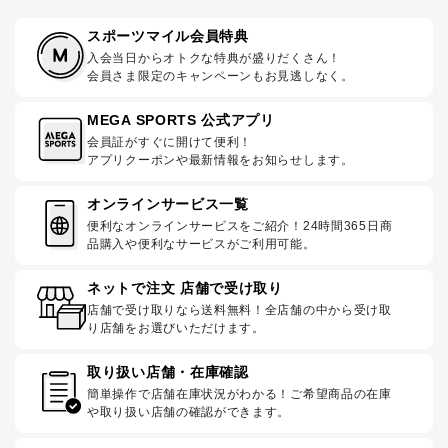
スポーツマイル会員特典
入会当日からオトクな特典が盛りだくさん！
会員さま限定のキャンペーンもお見逃しなく。
MEGA SPORTS 公式アプリ
会員証がすぐに開けて便利！
アプリクーポンや最新情報をお知らせします。
オンラインサービス一覧
便利なオンラインサービスをご紹介！24時間365日商
品購入や便利なサービスがご利用可能。
ネットで注文 店舗で受け取り
店舗で受け取りなら送料無料！全店舗の中から受け取
り店舗をお選びいただけます。
取り扱い店舗・在庫確認
簡単操作で店舗在庫状況がわかる！ご希望商品の在庫
や取り扱い店舗の確認ができます。