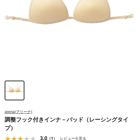
arena(アリーナ)
調整フック付きインナ－パッド（レーシングタイ
プ）
3.0
（1）
レビューを見る