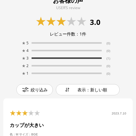
お客様の声
USER’S review
3.0
レビュー件数：
1
件
★
5
(0)
★
4
(0)
★
3
(1)
★
2
(0)
★
1
(0)
絞り込み
表示：新しい順
2023.7.10
カップが大きい
色：M
サイズ：BGE