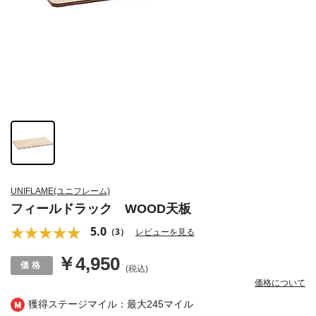
UNIFLAME(ユニフレーム)
フィールドラック WOOD天板
5.0
（3）
レビューを見る
￥4,950
(税込)
価格について
獲得ステージマイル：最大
245マイル