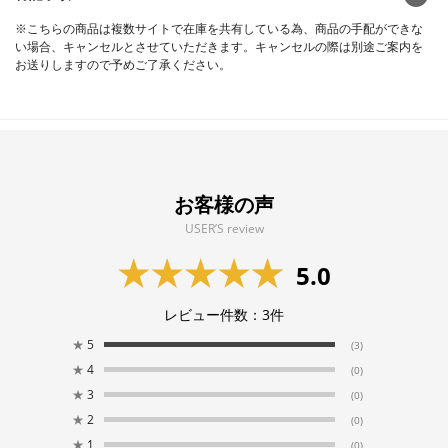
※こちらの商品は複数サイトで在庫を共有している為、商品の手配ができな
い場合、キャンセルとさせていただきます。キャンセルの際は別途ご案内を
お送りしますので予めご了承ください。
お客様の声
USER’S review
5.0
レビュー件数：
3
件
★
5
(3)
★
4
(0)
★
3
(0)
★
2
(0)
★
1
(0)