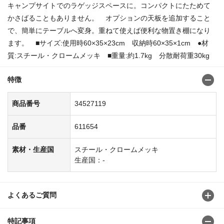
キャンプサイトでのラゲッジスペースに。コンパクトにたためて
かさばることもありません。 オプションの天板を追加すること
で、簡単にテーブルへ変身。重ねて使えば便利な物置き棚になり
ます。 ■サイズ:使用時60×35×23cm 収納時60×35×1cm ●材
質:スチール・クロームメッキ ■重量:約1.7kg 分散耐荷重30kg
特徴
商品番号
34527119
品番
611654
素材・生産国
スチール・クロームメッキ
生産国：-
よくあるご質問
特記事項