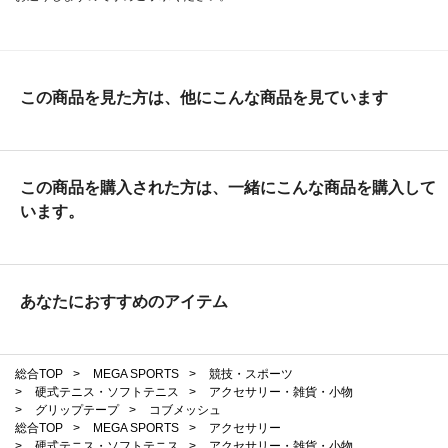
この商品を見た方は、他にこんな商品を見ています
この商品を購入された方は、一緒にこんな商品を購入して
います。
あなたにおすすめのアイテム
総合TOP
>
MEGA SPORTS
>
競技・スポーツ
>
硬式テニス・ソフトテニス
>
アクセサリー・雑貨・小物
>
グリップテープ
>
コブメッシュ
総合TOP
>
MEGA SPORTS
>
アクセサリー
>
硬式テニス・ソフトテニス
>
アクセサリー・雑貨・小物