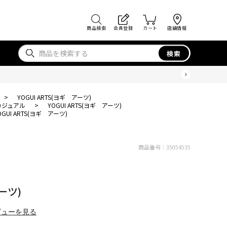
商品検索
会員登録
カート
店舗情報
検索
>
YOGUI ARTS(ヨギ アーツ)
カジュアル
>
YOGUI ARTS(ヨギ アーツ)
OGUI ARTS(ヨギ アーツ)
商品番号：
35054535
アーツ)
ビューを見る