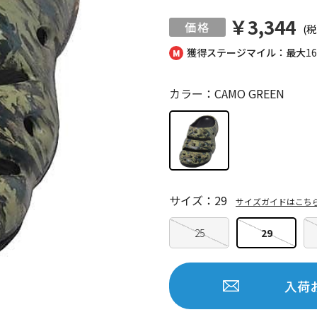
￥3,344
(税
獲得ステージマイル：最大
1
カラー：CAMO GREEN
サイズ：29
サイズガイドはこち
25
29
入荷