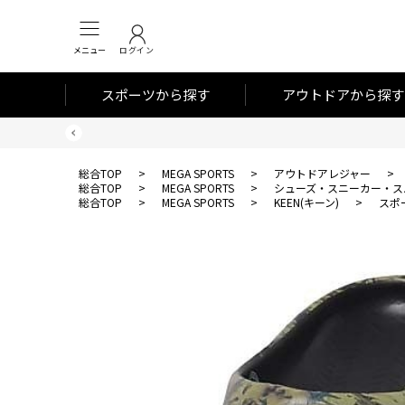
メニュー
ログイン
スポーツから探す
アウトドアから探す
総合TOP
>
MEGA SPORTS
>
アウトドアレジャー
>
総合TOP
>
MEGA SPORTS
>
シューズ・スニーカー・ス
総合TOP
>
MEGA SPORTS
>
KEEN(キーン)
>
スポ