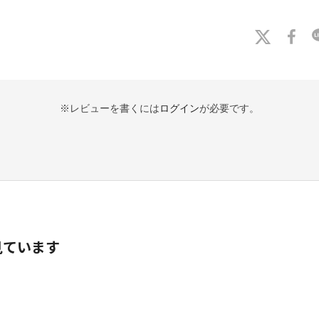
※レビューを書くには
ログイン
が必要です。
見ています