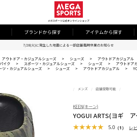
メガスポーツ公式オンラインショップ
ブランドから探す
アイテムから探す
7/28(火)に発生した地震による一部店舗 臨時休業のお知らせ
アウトドア・カジュアルシューズ
>
シューズ
>
アウトドアカジュアル
パイク
>
スポーツ・カジュアルシューズ
>
シューズ
>
アウトドア
ーツ・カジュアルシューズ
>
シューズ
>
アウトドアカジュアル
>
Y
メンズ
店舗受取可能
KEEN(キーン)
YOGUI ARTS(ヨギ 
5.0
（1）
レ