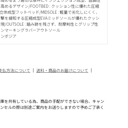
高めるデザイン/FOOTBED : クッション性に優れた圧縮
立体成型フットベッド/MIDSOLE : 軽量で劣化しにくく、
撃を緩和する圧縮成型EVAミッドソールが優れたクッシ
現/OUTSOLE : 踏み跡を残さず、耐摩耗性とグリップ性
ノンマーキングラバーアウトソール
カンボジア
支払方法について
送料・商品のお届けについて
在庫を共有している為、商品の手配ができない場合、キャン
ャンセルの際は別途ご案内をお送りしますので予めご了承く