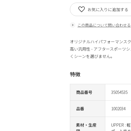
お気に入りに追加する
この商品について問い合わせる
オリジナルハイパフォーマンス
高い汎用性 - アフタースポー
くシーンを選びません。
特徴
商品番号
35054535
品番
1002034
素材・生産
UPPER
国
ポート性