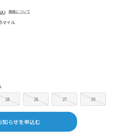
価格について
込)
65マイル
ら
28
26
27
30
お知らせを申込む