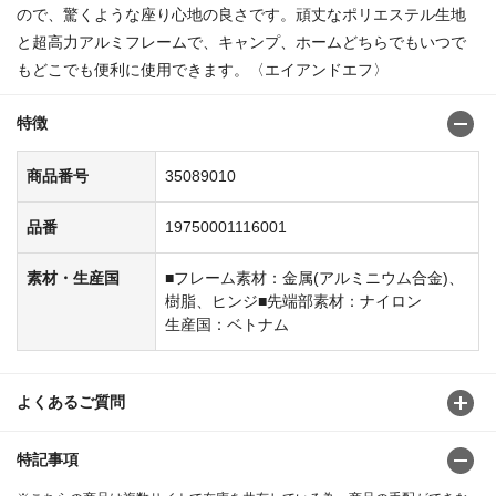
ので、驚くような座り心地の良さです。頑丈なポリエステル生地
と超高力アルミフレームで、キャンプ、ホームどちらでもいつで
もどこでも便利に使用できます。〈エイアンドエフ〉
特徴
商品番号
35089010
品番
19750001116001
素材・生産国
■フレーム素材：金属(アルミニウム合金)、
樹脂、ヒンジ■先端部素材：ナイロン
生産国：ベトナム
よくあるご質問
特記事項