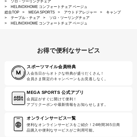
>
ソロ・ツーリングチェア
>
HELINOXHOME コンフォートチェア ベージュ
総合TOP
>
MEGA SPORTS
>
アウトドアレジャー
>
キャンプ
>
テーブル・チェア
>
ソロ・ツーリングチェア
>
HELINOXHOME コンフォートチェア ベージュ
お得で便利なサービス
スポーツマイル会員特典
入会当日からオトクな特典が盛りだくさん！
会員さま限定のキャンペーンもお見逃しなく。
MEGA SPORTS 公式アプリ
会員証がすぐに開けて便利！
アプリクーポンや最新情報をお知らせします。
オンラインサービス一覧
便利なオンラインサービスをご紹介！24時間365日商
品購入や便利なサービスがご利用可能。