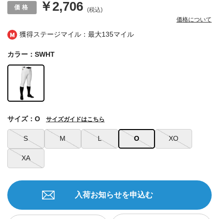
￥2,706
(税込)
価格について
獲得ステージマイル：最大
135マイル
カラー：SWHT
サイズ：O
サイズガイドはこちら
S
M
L
O
XO
XA
入荷お知らせを申込む