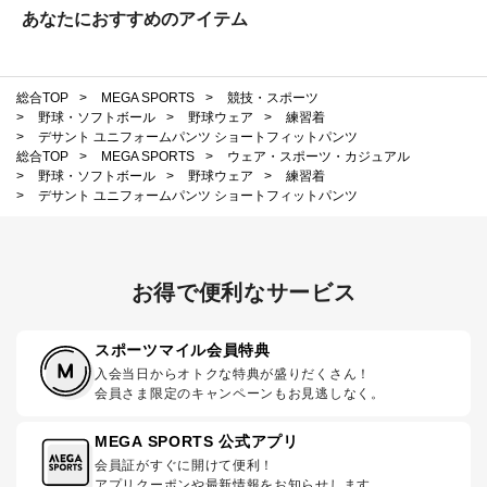
あなたにおすすめのアイテム
総合TOP
>
MEGA SPORTS
>
競技・スポーツ
>
野球・ソフトボール
>
野球ウェア
>
練習着
>
デサント ユニフォームパンツ ショートフィットパンツ
総合TOP
>
MEGA SPORTS
>
ウェア・スポーツ・カジュアル
>
野球・ソフトボール
>
野球ウェア
>
練習着
>
デサント ユニフォームパンツ ショートフィットパンツ
お得で便利なサービス
スポーツマイル会員特典
入会当日からオトクな特典が盛りだくさん！
会員さま限定のキャンペーンもお見逃しなく。
MEGA SPORTS 公式アプリ
会員証がすぐに開けて便利！
アプリクーポンや最新情報をお知らせします。