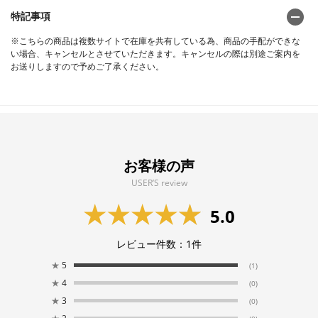
特記事項
※こちらの商品は複数サイトで在庫を共有している為、商品の手配ができな
い場合、キャンセルとさせていただきます。キャンセルの際は別途ご案内を
お送りしますので予めご了承ください。
お客様の声
USER’S review
5.0
レビュー件数：
1
件
★
5
(1)
★
4
(0)
★
3
(0)