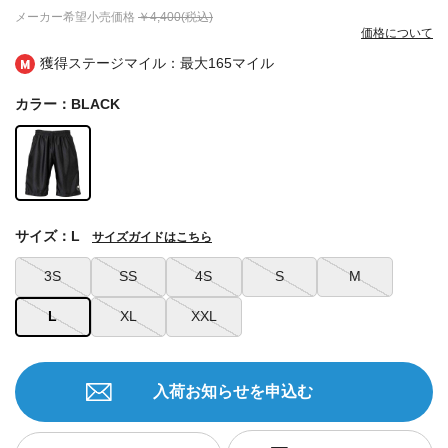
メーカー希望小売価格
￥4,400(税込)
価格について
獲得ステージマイル：最大
165マイル
カラー：BLACK
サイズ：L
サイズガイドはこちら
3S
SS
4S
S
M
L
XL
XXL
入荷お知らせを申込む