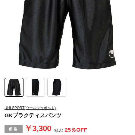
UHLSPORT(ウールシュポルト)
GKプラクティスパンツ
￥3,300
25
％OFF
(税込)