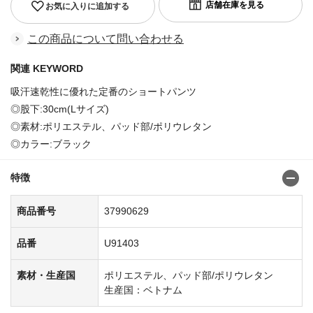
お気に入りに追加する
この商品について問い合わせる
関連 KEYWORD
吸汗速乾性に優れた定番のショートパンツ
◎股下:30cm(Lサイズ)
◎素材:ポリエステル、パッド部/ポリウレタン
◎カラー:ブラック
特徴
商品番号
37990629
品番
U91403
素材・生産国
ポリエステル、パッド部/ポリウレタン
生産国：ベトナム