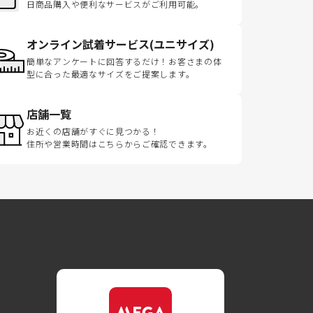
日商品購入や便利なサービスがご利用可能。
オンライン試着サービス(ユニサイズ)
簡単なアンケートに回答するだけ！お客さまの体
型に合った最適なサイズをご提案します。
店舗一覧
お近くの店舗がすぐに見つかる！
住所や営業時間はこちらからご確認できます。