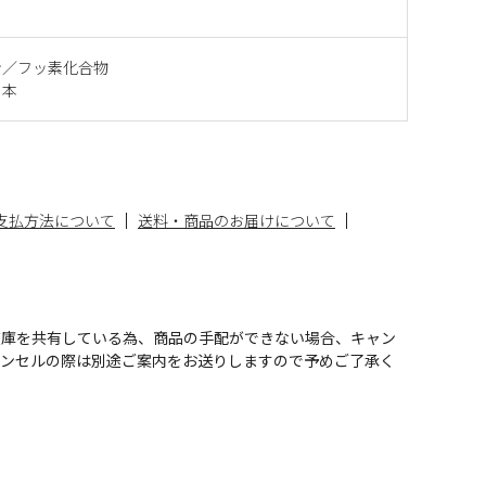
ン／フッ素化合物
日本
支払方法について
送料・商品のお届けについて
在庫を共有している為、商品の手配ができない場合、キャン
ャンセルの際は別途ご案内をお送りしますので予めご了承く