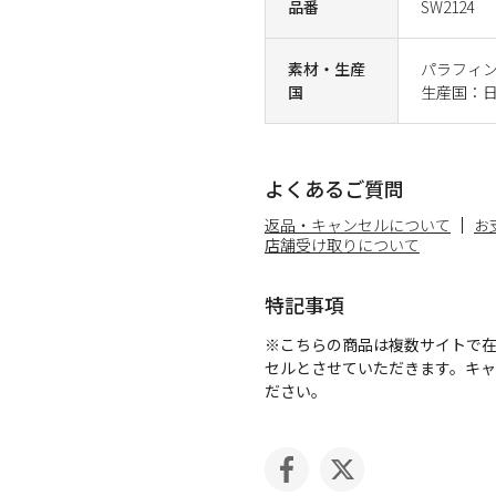
品番
SW2124
素材・生産
パラフィ
国
生産国：
よくあるご質問
返品・キャンセルについて
お
店舗受け取りについて
特記事項
※こちらの商品は複数サイトで
セルとさせていただきます。キ
ださい。