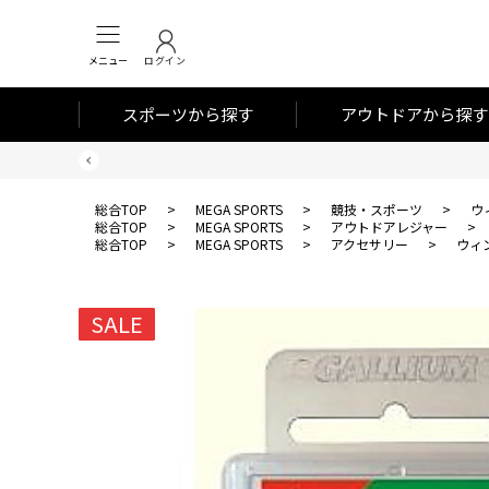
メニュー
ログイン
スポーツから探す
アウトドアから探す
総合TOP
>
MEGA SPORTS
>
競技・スポーツ
>
ウ
総合TOP
>
MEGA SPORTS
>
アウトドアレジャー
>
総合TOP
>
MEGA SPORTS
>
アクセサリー
>
ウィ
SALE