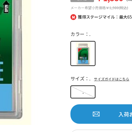
メーカー希望小売価格
￥1,980(税込)
獲得ステージマイル：最大
6
カラー：.
サイズ：.
サイズガイドはこちら
.
入荷