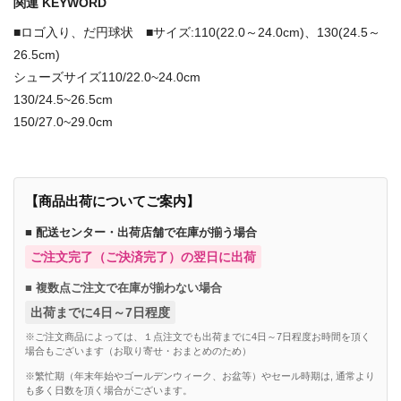
関連 KEYWORD
■ロゴ入り、だ円球状 ■サイズ:110(22.0～24.0cm)、130(24.5～
26.5cm)
シューズサイズ110/22.0~24.0cm
130/24.5~26.5cm
150/27.0~29.0cm
【商品出荷についてご案内】
■ 配送センター・出荷店舗で在庫が揃う場合
ご注文完了（ご決済完了）の翌日に出荷
■ 複数点ご注文で在庫が揃わない場合
出荷までに4日～7日程度
※ご注文商品によっては、１点注文でも出荷までに4日～7日程度お時間を頂く
場合もございます（お取り寄せ・おまとめのため）
※繁忙期（年末年始やゴールデンウィーク、お盆等）やセール時期は, 通常より
も多く日数を頂く場合がございます。