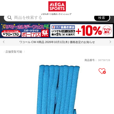
スポーツ
アウトドア
ブランド
アイテム
から探す
から探す
から探す
から探す
メガスポーツ公式オンラインショップ
検索
ワコール CW-X商品 2026年10月1日(木) 価格改定のお知らせ
店舗受取可能
商品番号：
38758728