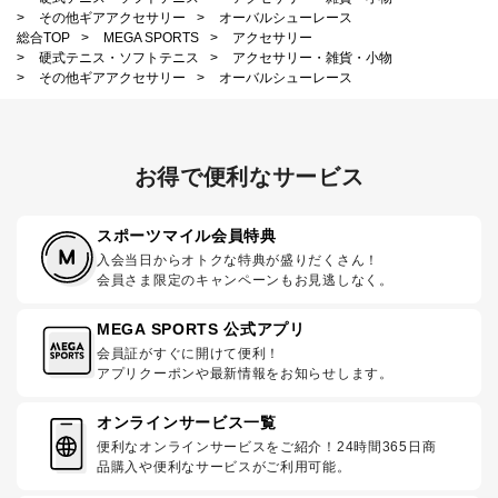
>
その他ギアアクセサリー
>
オーバルシューレース
総合TOP
>
MEGA SPORTS
>
アクセサリー
>
硬式テニス・ソフトテニス
>
アクセサリー・雑貨・小物
>
その他ギアアクセサリー
>
オーバルシューレース
お得で便利なサービス
スポーツマイル会員特典
入会当日からオトクな特典が盛りだくさん！
会員さま限定のキャンペーンもお見逃しなく。
MEGA SPORTS 公式アプリ
会員証がすぐに開けて便利！
アプリクーポンや最新情報をお知らせします。
オンラインサービス一覧
便利なオンラインサービスをご紹介！24時間365日商
品購入や便利なサービスがご利用可能。