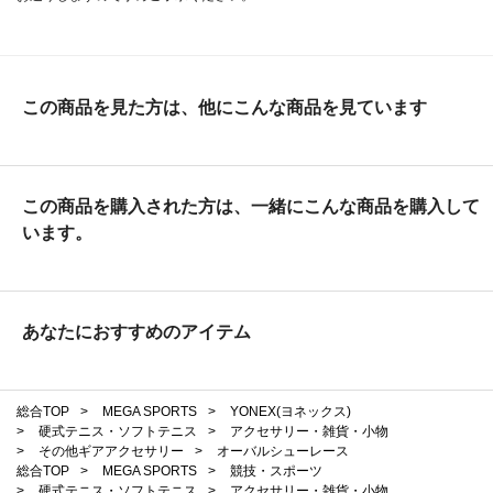
この商品を見た方は、他にこんな商品を見ています
この商品を購入された方は、一緒にこんな商品を購入して
います。
あなたにおすすめのアイテム
総合TOP
>
MEGA SPORTS
>
YONEX(ヨネックス)
>
硬式テニス・ソフトテニス
>
アクセサリー・雑貨・小物
>
その他ギアアクセサリー
>
オーバルシューレース
総合TOP
>
MEGA SPORTS
>
競技・スポーツ
>
硬式テニス・ソフトテニス
>
アクセサリー・雑貨・小物