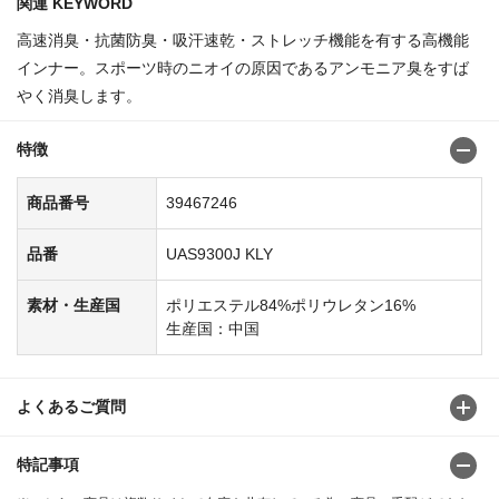
関連 KEYWORD
高速消臭・抗菌防臭・吸汗速乾・ストレッチ機能を有する高機能
インナー。スポーツ時のニオイの原因であるアンモニア臭をすば
やく消臭します。
特徴
商品番号
39467246
品番
UAS9300J KLY
素材・生産国
ポリエステル84%ポリウレタン16%
生産国：中国
よくあるご質問
特記事項