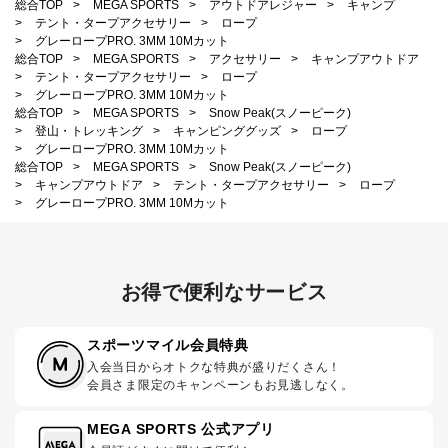
総合TOP
>
MEGA SPORTS
>
アウトドアレジャー
>
キャンプ
>
テント・タープアクセサリー
>
ロープ
>
グレーロープPRO. 3MM 10Mカット
総合TOP
>
MEGA SPORTS
>
アクセサリー
>
キャンプアウトドア
>
テント・タープアクセサリー
>
ロープ
>
グレーロープPRO. 3MM 10Mカット
総合TOP
>
MEGA SPORTS
>
Snow Peak(スノーピーク)
>
登山・トレッキング
>
キャンピンググッズ
>
ロープ
>
グレーロープPRO. 3MM 10Mカット
総合TOP
>
MEGA SPORTS
>
Snow Peak(スノーピーク)
>
キャンプアウトドア
>
テント・タープアクセサリー
>
ロープ
>
グレーロープPRO. 3MM 10Mカット
お得で便利なサービス
スポーツマイル会員特典
入会当日からオトクな特典が盛りだくさん！
会員さま限定のキャンペーンもお見逃しなく。
MEGA SPORTS 公式アプリ