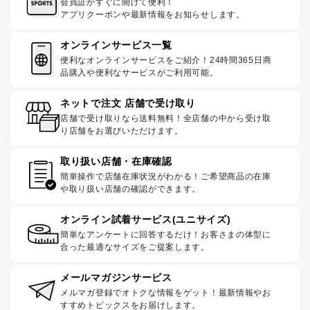
会員証がすぐに開けて便利！
アプリクーポンや最新情報をお知らせします。
オンラインサービス一覧
便利なオンラインサービスをご紹介！24時間365日商
品購入や便利なサービスがご利用可能。
ネットで注文 店舗で受け取り
店舗で受け取りなら送料無料！全店舗の中から受け取
り店舗をお選びいただけます。
取り扱い店舗・在庫確認
簡単操作で店舗在庫状況がわかる！ご希望商品の在庫
や取り扱い店舗の確認ができます。
オンライン試着サービス(ユニサイズ)
簡単なアンケートに回答するだけ！お客さまの体型に
合った最適なサイズをご提案します。
メールマガジンサービス
メルマガ登録でオトクな情報をゲット！最新情報やお
すすめトピックスをお届けします。