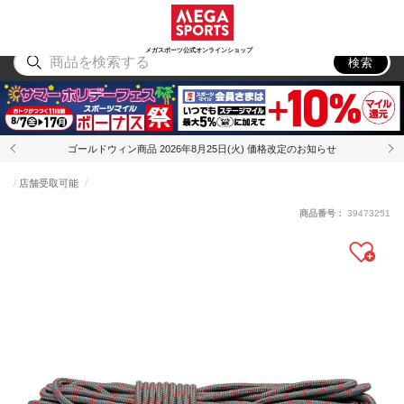
スポーツ
アウトドア
ブランド
アイテム
から探す
から探す
から探す
から探す
メガスポーツ公式オンラインショップ
検索
ゴールドウィン商品 2026年8月25日(火) 価格改定のお知らせ
店舗受取可能
商品番号：
39473251