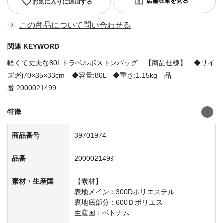
お気に入りに追加する
この商品について問い合わせる
関連 KEYWORD
軽くて丈夫な80Lトラベルボストンバッグ 【商品仕様】 ◆サイ
ズ:約70×35×33cm ◆容量:80L ◆重さ:1.15kg 品
番:2000021499
特徴
商品番号
39701974
品番
2000021499
素材・生産国
【素材】
表地メイン：300Dポリエステル
裏地底部分：600Ｄポリエス
生産国：ベトナム