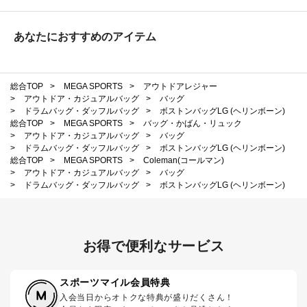
あなたにおすすめのアイテム
総合TOP
>
MEGA SPORTS
>
アウトドアレジャー
>
アウトドア・カジュアルバッグ
>
バッグ
>
ドラムバッグ・ダッフルバッグ
>
ボストンバッグLG (ヘリンボーン)
総合TOP
>
MEGA SPORTS
>
バッグ・かばん・リュック
>
アウトドア・カジュアルバッグ
>
バッグ
>
ドラムバッグ・ダッフルバッグ
>
ボストンバッグLG (ヘリンボーン)
総合TOP
>
MEGA SPORTS
>
Coleman(コールマン)
>
アウトドア・カジュアルバッグ
>
バッグ
>
ドラムバッグ・ダッフルバッグ
>
ボストンバッグLG (ヘリンボーン)
お得で便利なサービス
スポーツマイル会員特典
入会当日からオトクな特典が盛りだくさん！