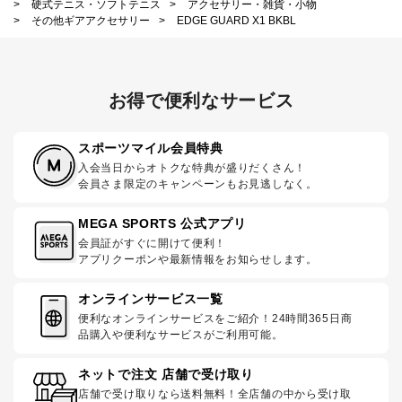
>
硬式テニス・ソフトテニス
>
アクセサリー・雑貨・小物
>
その他ギアアクセサリー
>
EDGE GUARD X1 BKBL
お得で便利なサービス
スポーツマイル会員特典
入会当日からオトクな特典が盛りだくさん！
会員さま限定のキャンペーンもお見逃しなく。
MEGA SPORTS 公式アプリ
会員証がすぐに開けて便利！
アプリクーポンや最新情報をお知らせします。
オンラインサービス一覧
便利なオンラインサービスをご紹介！24時間365日商
品購入や便利なサービスがご利用可能。
ネットで注文 店舗で受け取り
店舗で受け取りなら送料無料！全店舗の中から受け取