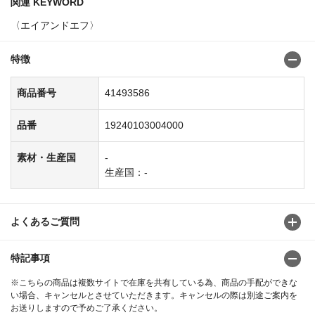
関連 KEYWORD
〈エイアンドエフ〉
特徴
商品番号
41493586
品番
19240103004000
素材・生産国
-
生産国：-
よくあるご質問
特記事項
※こちらの商品は複数サイトで在庫を共有している為、商品の手配ができな
い場合、キャンセルとさせていただきます。キャンセルの際は別途ご案内を
お送りしますので予めご了承ください。