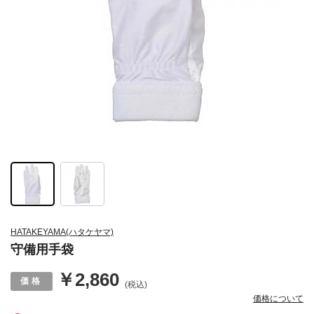
HATAKEYAMA(ハタケヤマ)
守備用手袋
￥2,860
(税込)
価格について