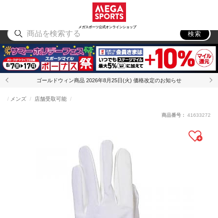
スポーツ
アウトドア
ブランド
アイテム
から探す
から探す
から探す
から探す
メガスポーツ公式オンラインショップ
検索
ゴールドウィン商品 2026年8月25日(火) 価格改定のお知らせ
メンズ
店舗受取可能
商品番号：
41633272