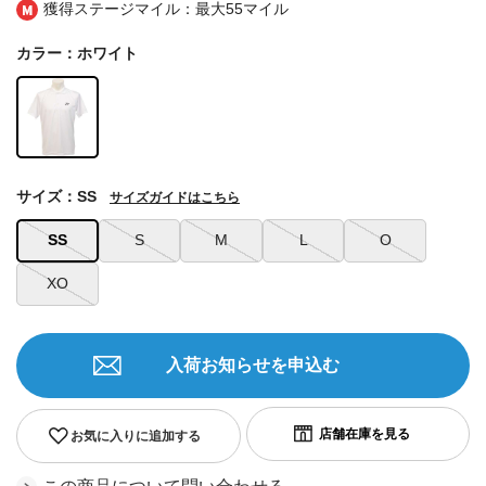
獲得ステージマイル：最大
55マイル
カラー：ホワイト
サイズ：SS
サイズガイドはこちら
SS
S
M
L
O
XO
入荷お知らせを申込む
お気に入りに追加する