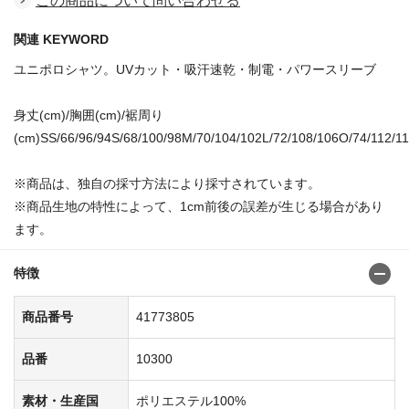
この商品について問い合わせる
関連 KEYWORD
ユニポロシャツ。UVカット・吸汗速乾・制電・パワースリーブ
身丈(cm)/胸囲(cm)/裾周り
(cm)SS/66/96/94S/68/100/98M/70/104/102L/72/108/106O/74/112/1
※商品は、独自の採寸方法により採寸されています。
※商品生地の特性によって、1cm前後の誤差が生じる場合があり
ます。
特徴
商品番号
41773805
品番
10300
素材・生産国
ポリエステル100%