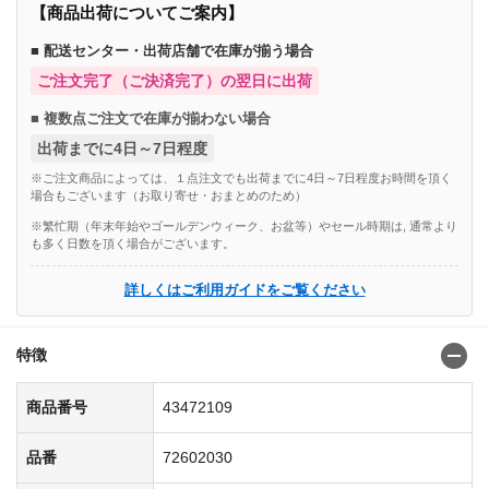
【商品出荷についてご案内】
■ 配送センター・出荷店舗で在庫が揃う場合
ご注文完了（ご決済完了）の翌日に出荷
■ 複数点ご注文で在庫が揃わない場合
出荷までに4日～7日程度
※ご注文商品によっては、１点注文でも出荷までに4日～7日程度お時間を頂く
場合もございます（お取り寄せ・おまとめのため）
※繁忙期（年末年始やゴールデンウィーク、お盆等）やセール時期は, 通常より
も多く日数を頂く場合がございます。
詳しくはご利用ガイドをご覧ください
特徴
商品番号
43472109
品番
72602030