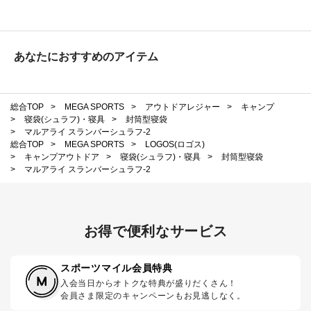
あなたにおすすめのアイテム
総合TOP
>
MEGA SPORTS
>
アウトドアレジャー
>
キャンプ
>
寝袋(シュラフ)・寝具
>
封筒型寝袋
>
マルアライ スランバーシュラフ-2
総合TOP
>
MEGA SPORTS
>
LOGOS(ロゴス)
>
キャンプアウトドア
>
寝袋(シュラフ)・寝具
>
封筒型寝袋
>
マルアライ スランバーシュラフ-2
お得で便利なサービス
スポーツマイル会員特典
入会当日からオトクな特典が盛りだくさん！
会員さま限定のキャンペーンもお見逃しなく。