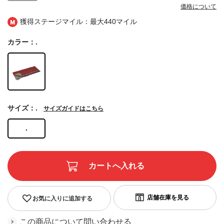
価格について
獲得ステージマイル：最大
440マイル
カラー：.
サイズ：.
サイズガイドはこちら
.
お気に入りに追加する
この商品について問い合わせる