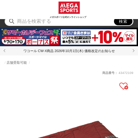
スポーツ
アウトドア
ブランド
アイテム
から探す
から探す
から探す
から探す
メガスポーツ公式オンラインショップ
検索
ワコール CW-X商品 2026年10月1日(木) 価格改定のお知らせ
店舗受取可能
商品番号：
43472109