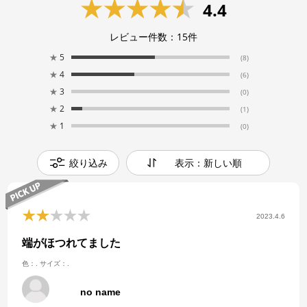
4.4
レビュー件数：
15
件
★
5
(8)
★
4
(6)
★
3
(0)
★
2
(1)
★
1
(0)
絞り込み
表示：新しい順
2023.4.6
端がほつれてました
色：.
サイズ：.
no name