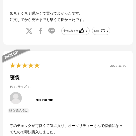
めちゃくちゃ暖かくて買ってよかったです。
注文してから発送までも早くて良かったです。
参考になった
0
Like!
0
2022.11.30
寝袋
色：.
サイズ：.
no name
赤のチェックが可愛くて気に入り、オーソリティーさんで特価になっ
てたので即決購入しました。