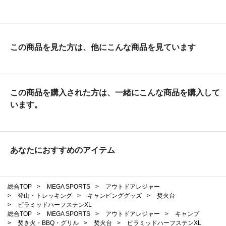
この商品を見た方は、他にこんな商品を見ています
この商品を購入された方は、一緒にこんな商品を購入して
います。
あなたにおすすめのアイテム
総合TOP
>
MEGA SPORTS
>
アウトドアレジャー
>
登山・トレッキング
>
キャンピンググッズ
>
焚火台
>
ピラミッドハーフステンXL
総合TOP
>
MEGA SPORTS
>
アウトドアレジャー
>
キャンプ
>
焚き火・BBQ・グリル
>
焚火台
>
ピラミッドハーフステンXL