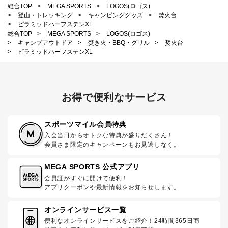
総合TOP
>
MEGA SPORTS
>
LOGOS(ロゴス)
>
登山・トレッキング
>
キャンピンググッズ
>
焚火台
>
ピラミッドハーフステンXL
総合TOP
>
MEGA SPORTS
>
LOGOS(ロゴス)
>
キャンプアウトドア
>
焚き火・BBQ・グリル
>
焚火台
>
ピラミッドハーフステンXL
お得で便利なサービス
スポーツマイル会員特典
入会当日からオトクな特典が盛りだくさん！
会員さま限定のキャンペーンもお見逃しなく。
MEGA SPORTS 公式アプリ
会員証がすぐに開けて便利！
アプリクーポンや最新情報をお知らせします。
オンラインサービス一覧
便利なオンラインサービスをご紹介！24時間365日商