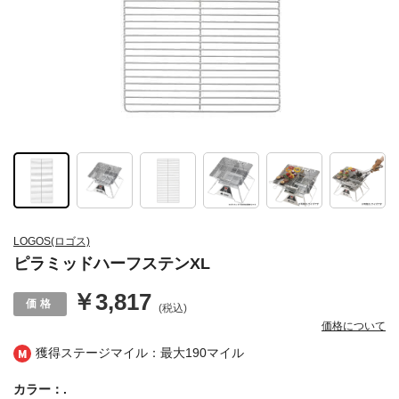
LOGOS(ロゴス)
ピラミッドハーフステンXL
￥3,817
(税込)
価格について
獲得ステージマイル：最大
190マイル
カラー：.