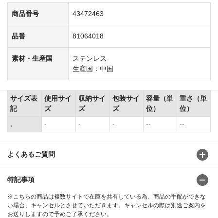
商品番号
43472463
品番
81064018
素材・生産国
ステンレス
生産国：中国
サイズ表
使用サイ
収納サイ
包装サイ
容量（単
重さ（単
記
ズ
ズ
ズ
位）
位）
.
-
-
-
--
--
よくあるご質問
特記事項
※こちらの商品は複数サイトで在庫を共有している為、商品の手配ができな
い場合、キャンセルとさせていただきます。キャンセルの際は別途ご案内を
お送りしますので予めご了承ください。