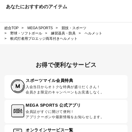
あなたにおすすめのアイテム
総合TOP
>
MEGA SPORTS
>
競技・スポーツ
>
野球・ソフトボール
>
練習器具・防具
>
ヘルメット
>
軟式打者用プロエッジ両耳付きヘルメット
お得で便利なサービス
スポーツマイル会員特典
入会当日からオトクな特典が盛りだくさん！
会員さま限定のキャンペーンもお見逃しなく。
MEGA SPORTS 公式アプリ
会員証がすぐに開けて便利！
アプリクーポンや最新情報をお知らせします。
オンラインサービス一覧