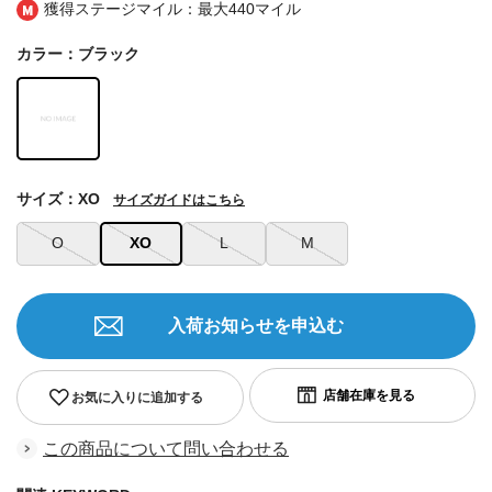
獲得ステージマイル：最大
440マイル
カラー：ブラック
サイズ：XO
サイズガイドはこちら
O
XO
L
M
入荷お知らせを申込む
お気に入りに追加する
この商品について問い合わせる