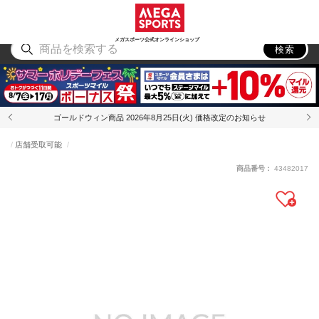
スポーツ
アウトドア
ブランド
アイテム
から探す
から探す
から探す
から探す
メガスポーツ公式オンラインショップ
検索
ゴールドウィン商品 2026年8月25日(火) 価格改定のお知らせ
店舗受取可能
商品番号：
43482017