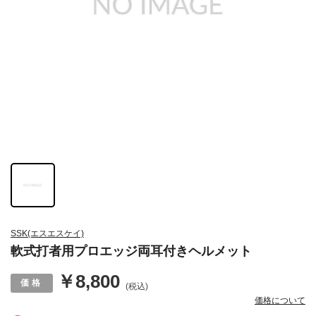
SSK(エスエスケイ)
軟式打者用プロエッジ両耳付きヘルメット
￥8,800
(税込)
価格について