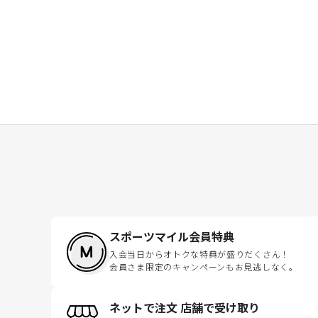
スポーツマイル会員特典
入会当日からオトクな特典が盛りだくさん！
会員さま限定のキャンペーンもお見逃しなく。
ネットで注文 店舗で受け取り