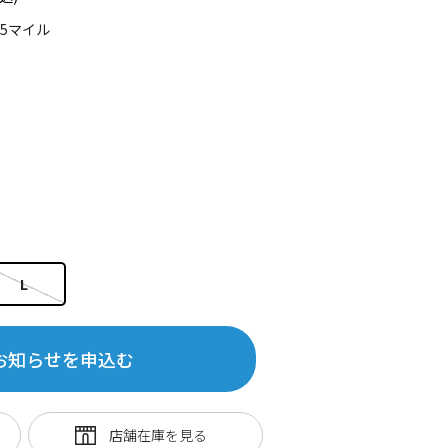
05マイル
L
お知らせを申込む