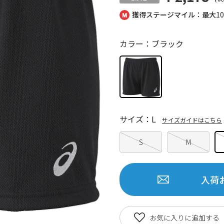
獲得ステージマイル：最大
1
カラー：ブラック
サイズ：L
サイズガイドはこちら
S
M
入荷
お気に入りに追加する