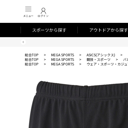
メニュー
ログイン
スポーツから探す
アウトドアから探す
総合TOP
>
MEGA SPORTS
>
ASICS(アシックス)
>
総合TOP
>
MEGA SPORTS
>
競技・スポーツ
>
バ
総合TOP
>
MEGA SPORTS
>
ウェア・スポーツ・カジュ