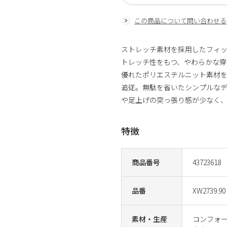
この商品について問い合わせる
ストレッチ素材を採用したフィッ
トレッチ性をもつ、やわらかな
優れたポリエステルニット素材
追従。無駄を省いたシンプルなデ
や足上げの突っ張り感が少なく
特徴
商品番号
43723618
品番
XW2739.90
素材・生産
コンフォ