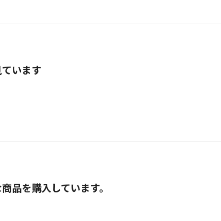
見ています
な商品を購入しています。