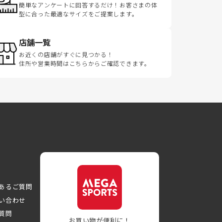
簡単なアンケートに回答するだけ！お客さまの体
型に合った最適なサイズをご提案します。
店舗一覧
お近くの店舗がすぐに見つかる！
住所や営業時間はこちらからご確認できます。
あるご質問
い合わせ
質問
お買い物が便利に！