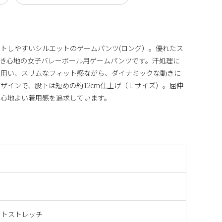
トしやすいシルエットのゲームパンツ(ロング）。優れたス
穿き心地の女子バレーボール用ゲームパンツです。汗処理に
を用い、スリムなフィット感ながら、ダイナミックな動きに
ザインで、股下は短めの約12cm仕上げ（Ｌサイズ）。屈伸
、心地よい着用感を追求しています。
ートストレッチ