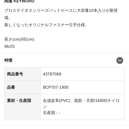
関連 KEYWORD
プロステイタスシリーズバットケースに大容量10本入りが新登
場。
新しくなったオリジナルファスナー引手仕様。
長さ(cm)/径(cm)
96/25
特徴
商品番号
43787068
品番
BCP707-1900
素材・生産国
合成皮革(PVC)、底部・天部/1680Dナイロ
ン
生産国：-