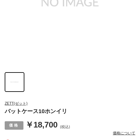
ZETT(ゼット)
バットケース10ホンイリ
￥18,700
(税込)
価格について