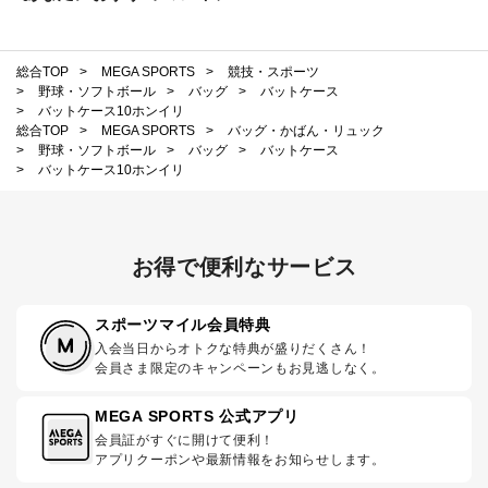
総合TOP
>
MEGA SPORTS
>
競技・スポーツ
>
野球・ソフトボール
>
バッグ
>
バットケース
>
バットケース10ホンイリ
総合TOP
>
MEGA SPORTS
>
バッグ・かばん・リュック
>
野球・ソフトボール
>
バッグ
>
バットケース
>
バットケース10ホンイリ
お得で便利なサービス
スポーツマイル会員特典
入会当日からオトクな特典が盛りだくさん！
会員さま限定のキャンペーンもお見逃しなく。
MEGA SPORTS 公式アプリ
会員証がすぐに開けて便利！
アプリクーポンや最新情報をお知らせします。