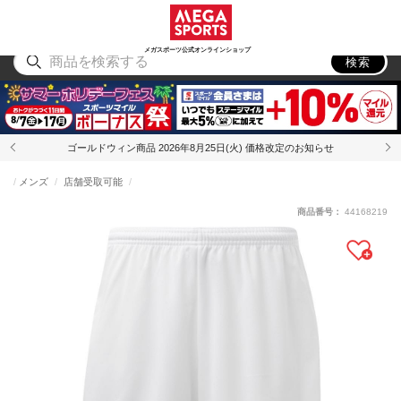
スポーツ
アウトドア
ブランド
アイテム
から探す
から探す
から探す
から探す
メガスポーツ公式オンラインショップ
検索
ゴールドウィン商品 2026年8月25日(火) 価格改定のお知らせ
メンズ
店舗受取可能
商品番号：
44168219