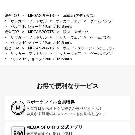
総合TOP
>
MEGA SPORTS
>
adidas(アディダス)
>
サッカー・フットサル
>
サッカーウェア
>
ゲームパンツ
>
パルマ 16 ショーツ / Parma 16 Shorts
総合TOP
>
MEGA SPORTS
>
競技・スポーツ
>
サッカー・フットサル
>
サッカーウェア
>
ゲームパンツ
>
パルマ 16 ショーツ / Parma 16 Shorts
総合TOP
>
MEGA SPORTS
>
ウェア・スポーツ・カジュアル
>
サッカー・フットサル
>
サッカーウェア
>
ゲームパンツ
>
パルマ 16 ショーツ / Parma 16 Shorts
お得で便利なサービス
スポーツマイル会員特典
入会当日からオトクな特典が盛りだくさん！
会員さま限定のキャンペーンもお見逃しなく。
MEGA SPORTS 公式アプリ
会員証がすぐに開けて便利！