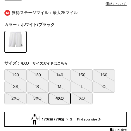
価格について
獲得ステージマイル：最大
25マイル
カラー：ホワイト/ブラック
サイズ：4XO
サイズガイドはこちら
120
130
140
150
160
XS
S
M
L
O
2XO
3XO
4XO
XO
173cm / 70kg
S
Find your size