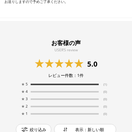
お送りしますので予めご了承ください。
お客様の声
USER’S review
5.0
レビュー件数：
1
件
★
5
(1)
★
4
(0)
★
3
(0)
★
2
(0)
★
1
(0)
絞り込み
表示：新しい順