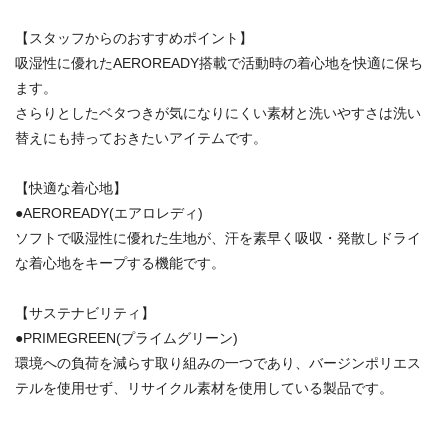
【スタッフからのおすすめポイント】
吸湿性に優れたAEROREADY搭載で活動時の着心地を快適に保ち
ます。
さらりとしたベタつきが気になりにくい素材と洗いやすさは洗い
替えにも持っておきたいアイテムです。
【快適な着心地】
●AEROREADY(エアロレディ)
ソフトで吸湿性に優れた生地が、汗を素早く吸収・発散しドライ
な着心地をキープする機能です。
【サステナビリティ】
●PRIMEGREEN(プライムグリーン)
環境への負荷を減らす取り組みの一つであり、バージンポリエス
テルを使用せず、リサイクル素材を使用している製品です。