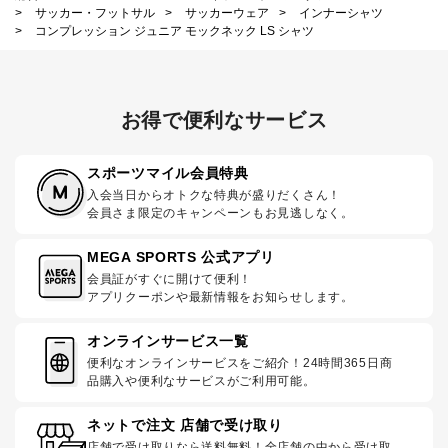
>
サッカー・フットサル
>
サッカーウェア
>
インナーシャツ
>
コンプレッション ジュニア モックネック LS シャツ
お得で便利なサービス
スポーツマイル会員特典
入会当日からオトクな特典が盛りだくさん！
会員さま限定のキャンペーンもお見逃しなく。
MEGA SPORTS 公式アプリ
会員証がすぐに開けて便利！
アプリクーポンや最新情報をお知らせします。
オンラインサービス一覧
便利なオンラインサービスをご紹介！24時間365日商
品購入や便利なサービスがご利用可能。
ネットで注文 店舗で受け取り
店舗で受け取りなら送料無料！全店舗の中から受け取