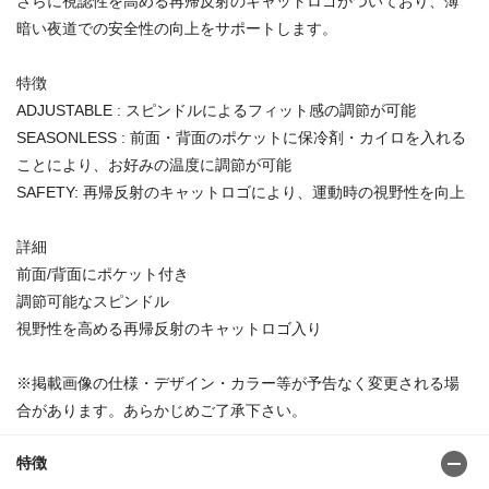
さらに視認性を高める再帰反射のキャットロゴがついており、薄
暗い夜道での安全性の向上をサポートします。
特徴
ADJUSTABLE : スピンドルによるフィット感の調節が可能
SEASONLESS : 前面・背面のポケットに保冷剤・カイロを入れる
ことにより、お好みの温度に調節が可能
SAFETY: 再帰反射のキャットロゴにより、運動時の視野性を向上
詳細
前面/背面にポケット付き
調節可能なスピンドル
視野性を高める再帰反射のキャットロゴ入り
※掲載画像の仕様・デザイン・カラー等が予告なく変更される場
合があります。あらかじめご了承下さい。
特徴