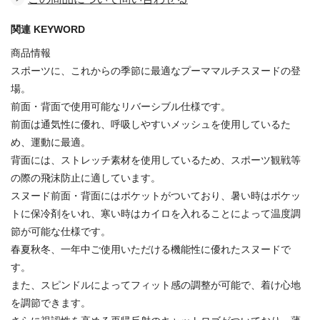
関連 KEYWORD
商品情報
スポーツに、これからの季節に最適なプーママルチスヌードの登
場。
前面・背面で使用可能なリバーシブル仕様です。
前面は通気性に優れ、呼吸しやすいメッシュを使用しているた
め、運動に最適。
背面には、ストレッチ素材を使用しているため、スポーツ観戦等
の際の飛沫防止に適しています。
スヌード前面・背面にはポケットがついており、暑い時はポケッ
トに保冷剤をいれ、寒い時はカイロを入れることによって温度調
節が可能な仕様です。
春夏秋冬、一年中ご使用いただける機能性に優れたスヌードで
す。
また、スピンドルによってフィット感の調整が可能で、着け心地
を調節できます。