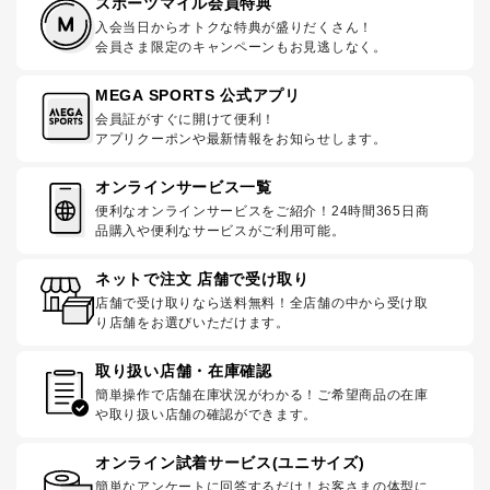
スポーツマイル会員特典
入会当日からオトクな特典が盛りだくさん！
会員さま限定のキャンペーンもお見逃しなく。
MEGA SPORTS 公式アプリ
会員証がすぐに開けて便利！
アプリクーポンや最新情報をお知らせします。
オンラインサービス一覧
便利なオンラインサービスをご紹介！24時間365日商
品購入や便利なサービスがご利用可能。
ネットで注文 店舗で受け取り
店舗で受け取りなら送料無料！全店舗の中から受け取
り店舗をお選びいただけます。
取り扱い店舗・在庫確認
簡単操作で店舗在庫状況がわかる！ご希望商品の在庫
や取り扱い店舗の確認ができます。
オンライン試着サービス(ユニサイズ)
簡単なアンケートに回答するだけ！お客さまの体型に