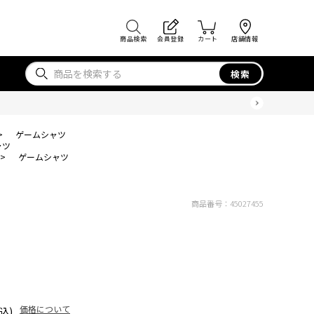
商品検索
会員登録
カート
店舗情報
検索
>
ゲームシャツ
ャツ
>
ゲームシャツ
商品番号：
45027455
価格について
込)