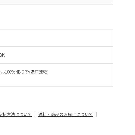
BK
100%NB DRY(吸汗速乾)
支払方法について
送料・商品のお届けについて