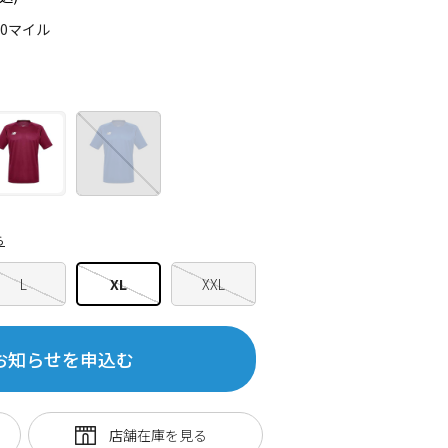
10マイル
ら
L
XL
XXL
お知らせを申込む