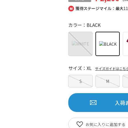
獲得ステージマイル：最大
1
カラー：BLACK
サイズ：XL
サイズガイドはこち
S
M
入荷
お気に入りに追加する