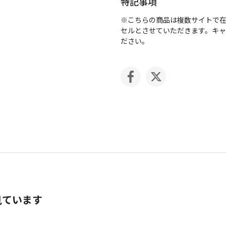
特記事項
※こちらの商品は複数サイトで
セルとさせていただきます。キ
ださい。
見ています