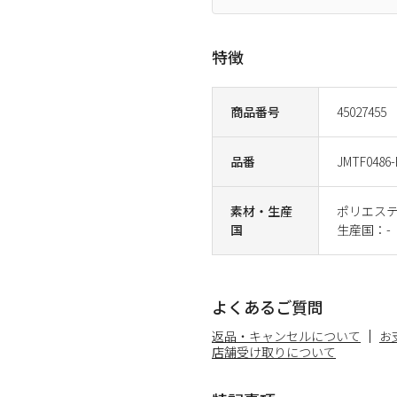
特徴
商品番号
45027455
品番
JMTF0486-
素材・生産
ポリエステル
国
生産国：-
よくあるご質問
返品・キャンセルについて
お
店舗受け取りについて