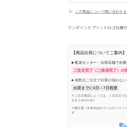
この商品について問い合わせる
ワンポイントプリントロゴ仕様
【商品出荷についてご案内】
■ 配送センター・出荷店舗で在
ご注文完了（ご決済完了）の
■ 複数点ご注文で在庫が揃わない
出荷までに4日～7日程度
※ご注文商品によっては、１点注文でも
おまとめのため）
※繁忙期（年末年始やゴールデンウィー
す。
詳し