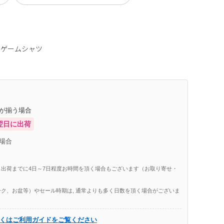
のゲームシャツ
庫が揃う場合
翌日に出荷
場合
出荷までに4日～7日程度お時間を頂く場合もございます（お取り寄せ・
ク、お盆等）やセール時期は, 通常よりも多く日数を頂く場合がございま
くはご利用ガイドをご覧ください