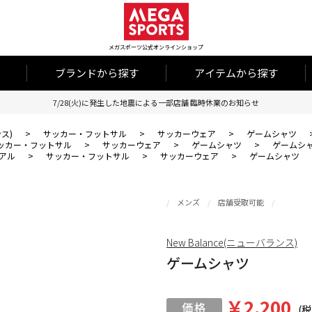
メガスポーツ公式オンラインショップ
ブランドから探す
アイテムから探す
7/28(火)に発生した地震による一部店舗 臨時休業のお知らせ
ンス)
>
サッカー・フットサル
>
サッカーウェア
>
ゲームシャツ
ッカー・フットサル
>
サッカーウェア
>
ゲームシャツ
>
ゲームシ
アル
>
サッカー・フットサル
>
サッカーウェア
>
ゲームシャツ
メンズ
店舗受取可能
New Balance(ニューバランス)
ゲームシャツ
￥2,200
(税