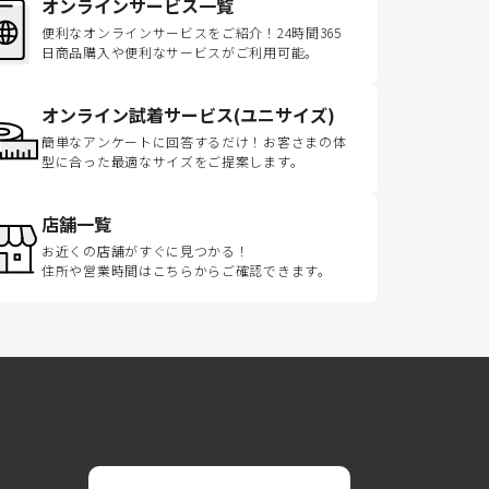
オンラインサービス一覧
便利なオンラインサービスをご紹介！24時間365
日商品購入や便利なサービスがご利用可能。
オンライン試着サービス(ユニサイズ)
簡単なアンケートに回答するだけ！お客さまの体
型に合った最適なサイズをご提案します。
店舗一覧
お近くの店舗がすぐに見つかる！
住所や営業時間はこちらからご確認できます。