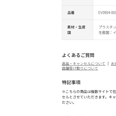
品番
EV0934-00
素材・生産
プラスチ
国
生産国：
よくあるご質問
返品・キャンセルについて
お
店舗受け取りについて
特記事項
※こちらの商品は複数サイトで
セルとさせていただきます。キ
ださい。