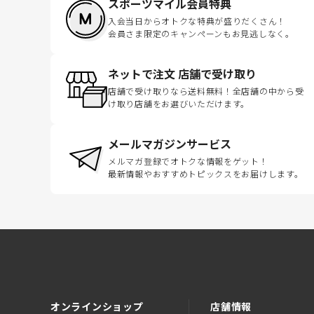
スポーツマイル会員特典
入会当日からオトクな特典が盛りだくさん！
会員さま限定のキャンペーンもお見逃しなく。
ネットで注文 店舗で受け取り
店舗で受け取りなら送料無料！全店舗の中から受
け取り店舗をお選びいただけます。
メールマガジンサービス
メルマガ登録でオトクな情報をゲット！
最新情報やおすすめトピックスをお届けします。
オンラインショップ
店舗情報