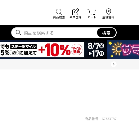
商品検索
会員登録
カート
店舗情報
検索
商品番号：
62733787