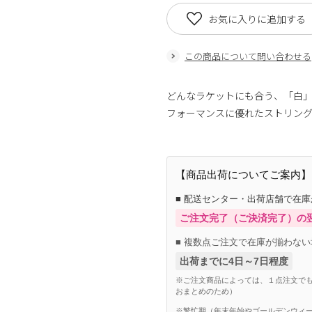
お気に入りに追加する
この商品について問い合わせる
どんなラケットにも合う、「白
フォーマンスに優れたストリン
【商品出荷についてご案内】
■ 配送センター・出荷店舗で在
ご注文完了（ご決済完了）の
■ 複数点ご注文で在庫が揃わない
出荷までに4日～7日程度
※ご注文商品によっては、１点注文でも
おまとめのため）
※繁忙期（年末年始やゴールデンウィー