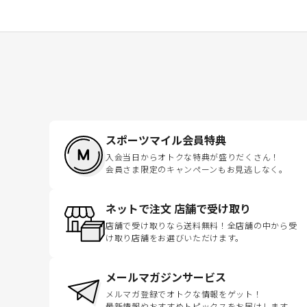
スポーツマイル会員特典
入会当日からオトクな特典が盛りだくさん！
会員さま限定のキャンペーンもお見逃しなく。
ネットで注文 店舗で受け取り
店舗で受け取りなら送料無料！全店舗の中から受
け取り店舗をお選びいただけます。
メールマガジンサービス
メルマガ登録でオトクな情報をゲット！
最新情報やおすすめトピックスをお届けします。