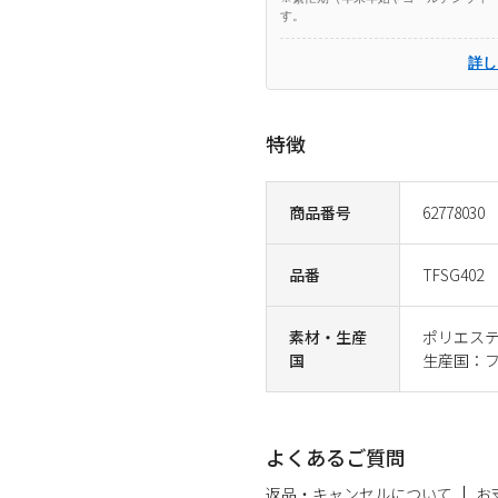
す。
詳し
特徴
商品番号
62778030
品番
TFSG402
素材・生産
ポリエス
国
生産国：
よくあるご質問
返品・キャンセルについて
お