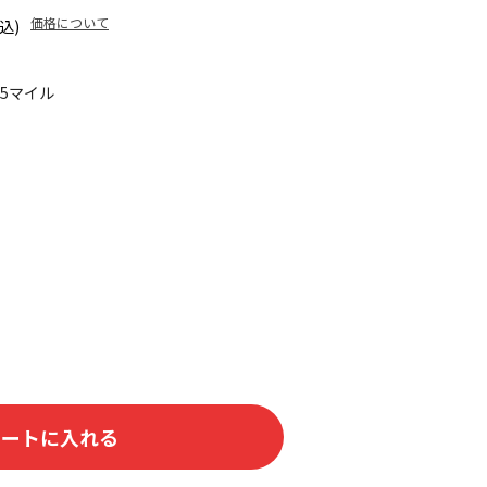
価格について
込)
35マイル
カートに入れる