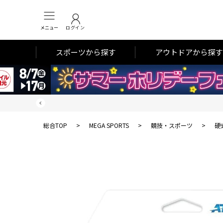
メニュー
ログイン
スポーツから探す
アウトドアから探す
総合TOP
>
MEGA SPORTS
>
競技・スポーツ
>
硬