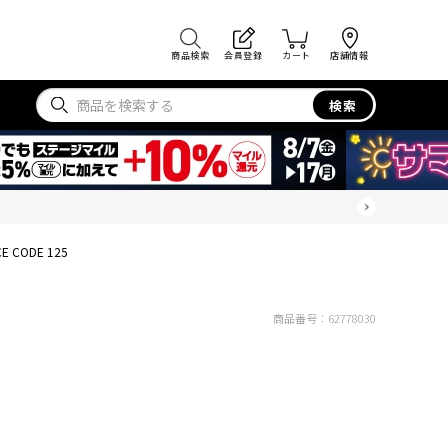
商品検索
会員登録
カート
店舗情報
検索
CE CODE 125
商品番号：
62778030