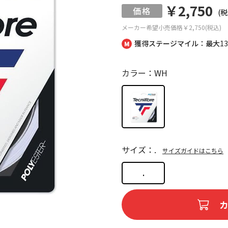
￥2,750
(税
メーカー希望小売価格
￥2,750(税込)
獲得ステージマイル：最大
1
カラー：WH
サイズ：.
サイズガイドはこちら
.