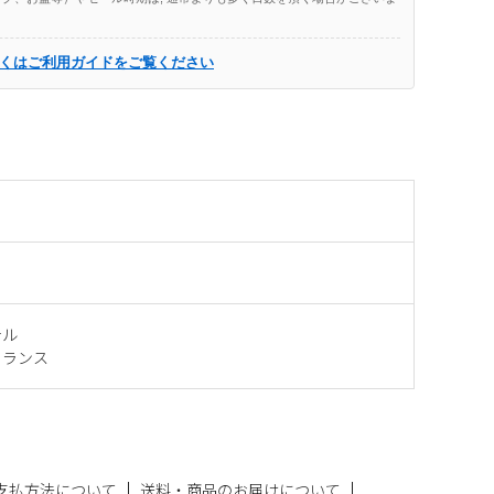
くはご利用ガイドをご覧ください
テル
フランス
支払方法について
送料・商品のお届けについて