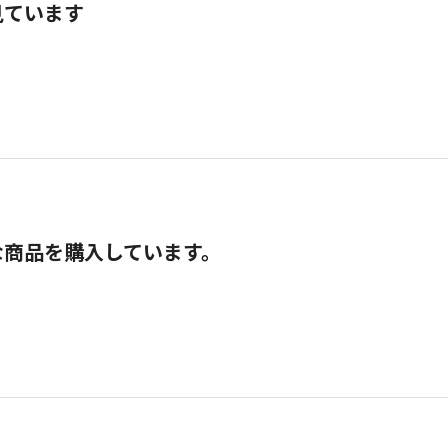
見ています
な商品を購入しています。