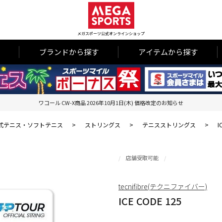
メガスポーツ公式オンラインショップ
ブランドから探す
アイテムから探す
ワコール CW-X商品 2026年10月1日(木) 価格改定のお知らせ
式テニス・ソフトテニス
>
ストリングス
>
テニスストリングス
>
I
店舗受取可能
tecnifibre(テクニファイバー)
ICE CODE 125