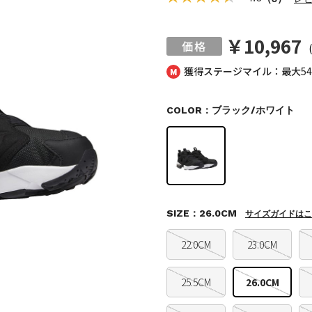
￥10,967
獲得ステージマイル：最大
5
COLOR：ブラック/ホワイト
SIZE：26.0CM
サイズガイドはこ
22.0CM
23.0CM
25.5CM
26.0CM