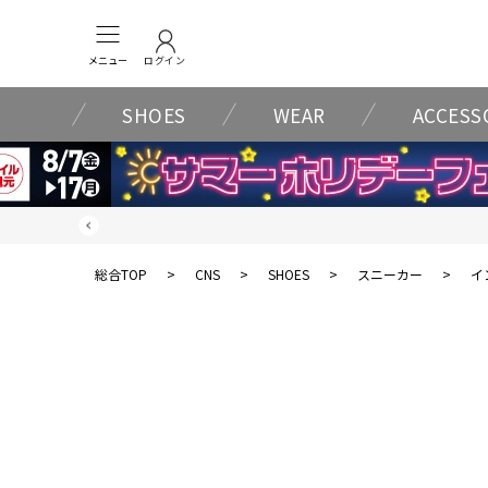
メニュー
ログイン
SHOES
WEAR
ACCESS
総合TOP
>
CNS
>
SHOES
>
スニーカー
>
イン