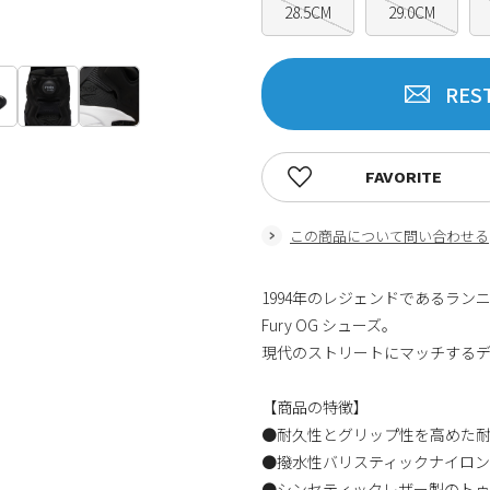
28.5CM
29.0CM
RES
FAVORITE
この商品について問い合わせる
1994年のレジェンドであるランニ
Fury OG シューズ。
現代のストリートにマッチする
【商品の特徴】
●耐久性とグリップ性を高めた
●撥水性バリスティックナイロ
●シンセティックレザー製のト