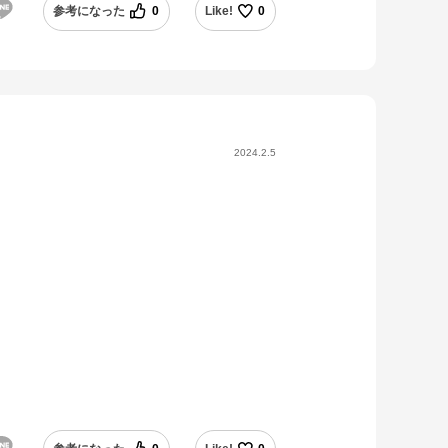
参考になった
0
Like!
0
2024.2.5