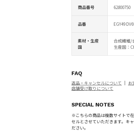
商品番号
62800750
品番
EGY49 DV6
素材・生産
合成繊維/
国
生産国：Ch
FAQ
返品・キャンセルについて
お
店舗受け取りについて
SPECIAL NOTES
※こちらの商品は複数サイトで
セルとさせていただきます。キ
ださい。