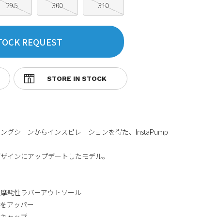
29.5
300
310
TOCK REQUEST
ングシーンからインスピレーションを得た、InstaPump
デザインにアップデートしたモデル。
耐摩耗性ラバーアウトソール
ンをアッパー
ゥキャップ