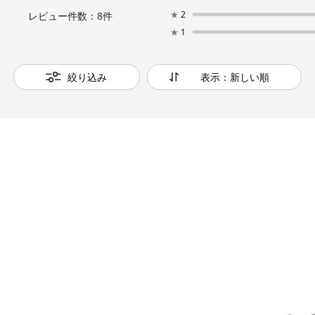
★
2
レビュー件数：
8
件
★
1
絞り込み
表示：新しい順