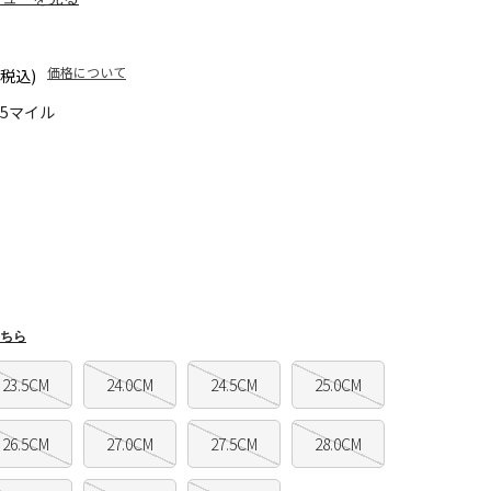
価格について
(税込)
45マイル
ちら
23.5CM
24.0CM
24.5CM
25.0CM
26.5CM
27.0CM
27.5CM
28.0CM