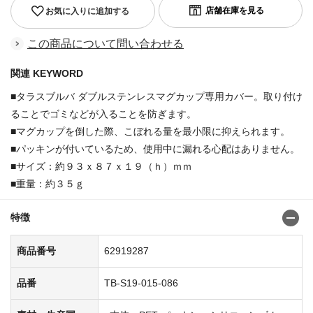
お気に入りに追加する
この商品について問い合わせる
関連 KEYWORD
■タラスブルバ ダブルステンレスマグカップ専用カバー。取り付け
ることでゴミなどが入ることを防ぎます。
■マグカップを倒した際、こぼれる量を最小限に抑えられます。
■パッキンが付いているため、使用中に漏れる心配はありません。
■サイズ：約９３ｘ８７ｘ１９（ｈ）ｍｍ
■重量：約３５ｇ
特徴
商品番号
62919287
品番
TB-S19-015-086