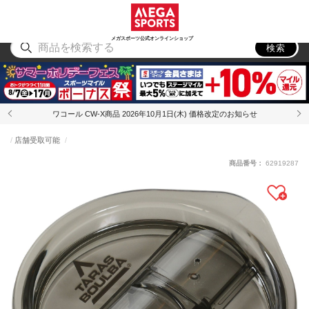
スポーツ
アウトドア
ブランド
アイテム
から探す
から探す
から探す
から探す
メガスポーツ公式オンラインショップ
検索
ワコール CW-X商品 2026年10月1日(木) 価格改定のお知らせ
店舗受取可能
商品番号：
62919287