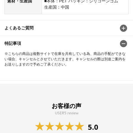
素材・生産国
■本体：PET パッキン：シリコーンゴム
生産国：中国
よくあるご質問
特記事項
※こちらの商品は複数サイトで在庫を共有している為、商品の手配ができな
い場合、キャンセルとさせていただきます。キャンセルの際は別途ご案内を
お送りしますので予めご了承ください。
お客様の声
USER’S review
5.0