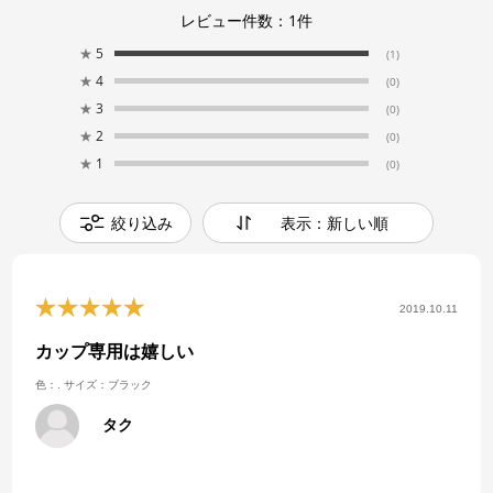
レビュー件数：
1
件
★
5
(1)
★
4
(0)
★
3
(0)
★
2
(0)
★
1
(0)
絞り込み
表示：新しい順
2019.10.11
カップ専用は嬉しい
色：.
サイズ：ブラック
タク