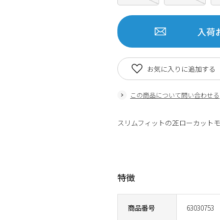
入荷
お気に入りに追加する
この商品について問い合わせる
スリムフィットの2Eローカット
商品番号：63030720
特徴
商品番号
63030753