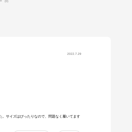
(0)
2022.7.29
た。サイズはぴったりなので、問題なく履いてます