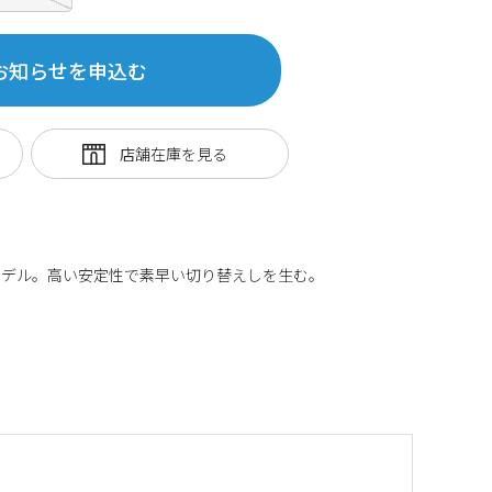
お知らせを申込む
モデル。高い安定性で素早い切り替えしを生む。