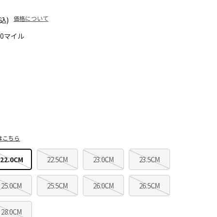
価格について
込)
00マイル
はこちら
22.0CM
22.5CM
23.0CM
23.5CM
25.0CM
25.5CM
26.0CM
26.5CM
28.0CM