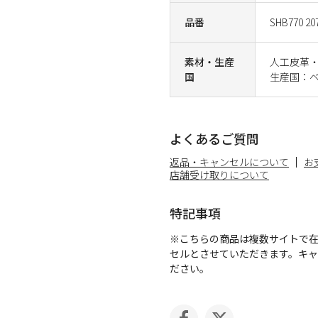
品番
SHB770 20
素材・生産
人工皮革
国
生産国：
よくあるご質問
返品・キャンセルについて
お
店舗受け取りについて
特記事項
※こちらの商品は複数サイトで
セルとさせていただきます。キ
ださい。