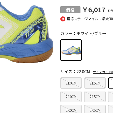
￥6,017
(税
獲得ステージマイル：最大
3
カラー：ホワイト/ブルー
サイズ：22.0CM
サイズガイド
21.0CM
21.5CM
24.0CM
24.5CM
27.0CM
27.5CM