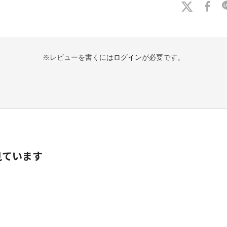
※レビューを書くには
ログイン
が必要です。
見ています