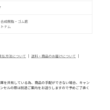
7
・合成樹脂・ゴム底
ベトナム
支払方法について
送料・商品のお届けについて
在庫を共有している為、商品の手配ができない場合、キャン
ャンセルの際は別途ご案内をお送りしますので予めご了承く