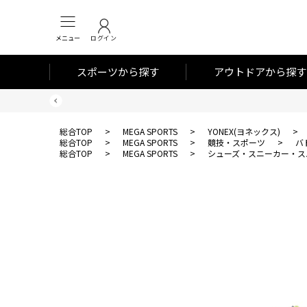
メニュー
ログイン
スポーツから探す
アウトドアから探す
総合TOP
>
MEGA SPORTS
>
YONEX(ヨネックス)
>
総合TOP
>
MEGA SPORTS
>
競技・スポーツ
>
バ
総合TOP
>
MEGA SPORTS
>
シューズ・スニーカー・ス