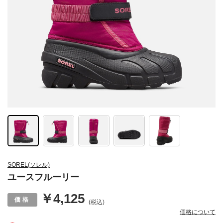
SOREL(ソレル)
ユースフルーリー
￥4,125
(税込)
価格について