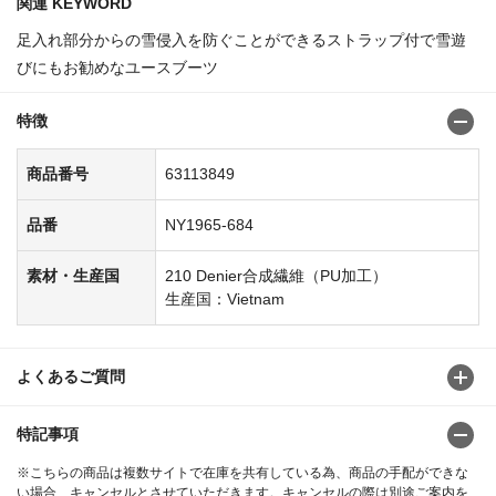
関連 KEYWORD
足入れ部分からの雪侵入を防ぐことができるストラップ付で雪遊
びにもお勧めなユースブーツ
特徴
商品番号
63113849
品番
NY1965-684
素材・生産国
210 Denier合成繊維（PU加工）
生産国：Vietnam
よくあるご質問
特記事項
※こちらの商品は複数サイトで在庫を共有している為、商品の手配ができな
い場合、キャンセルとさせていただきます。キャンセルの際は別途ご案内を