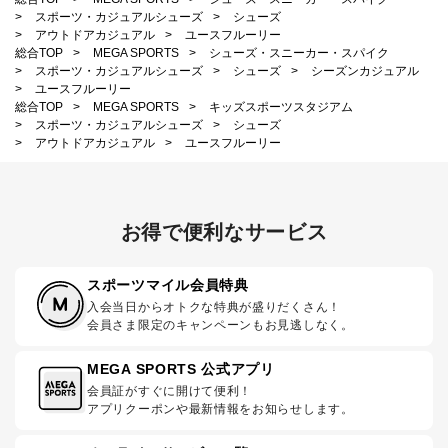
>
スポーツ・カジュアルシューズ
>
シューズ
>
アウトドアカジュアル
>
ユースフルーリー
総合TOP
>
MEGA SPORTS
>
シューズ・スニーカー・スパイク
>
スポーツ・カジュアルシューズ
>
シューズ
>
シーズンカジュアル
>
ユースフルーリー
総合TOP
>
MEGA SPORTS
>
キッズスポーツスタジアム
>
スポーツ・カジュアルシューズ
>
シューズ
>
アウトドアカジュアル
>
ユースフルーリー
お得で便利なサービス
スポーツマイル会員特典
入会当日からオトクな特典が盛りだくさん！
会員さま限定のキャンペーンもお見逃しなく。
MEGA SPORTS 公式アプリ
会員証がすぐに開けて便利！
アプリクーポンや最新情報をお知らせします。