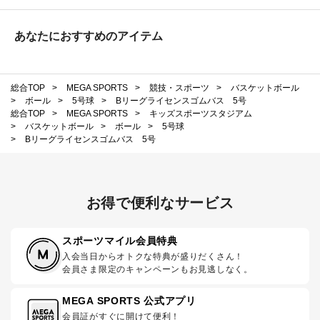
あなたにおすすめのアイテム
総合TOP
>
MEGA SPORTS
>
競技・スポーツ
>
バスケットボール
>
ボール
>
5号球
>
Bリーグライセンスゴムバス 5号
総合TOP
>
MEGA SPORTS
>
キッズスポーツスタジアム
>
バスケットボール
>
ボール
>
5号球
>
Bリーグライセンスゴムバス 5号
お得で便利なサービス
スポーツマイル会員特典
入会当日からオトクな特典が盛りだくさん！
会員さま限定のキャンペーンもお見逃しなく。
MEGA SPORTS 公式アプリ
会員証がすぐに開けて便利！