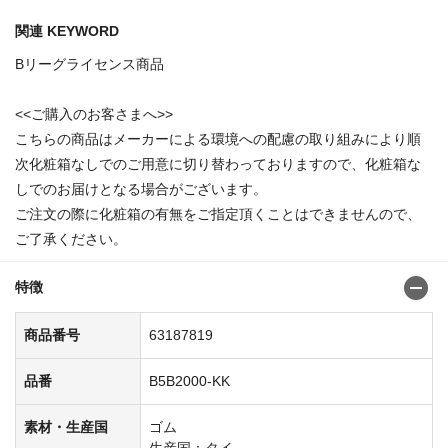
関連 KEYWORD
Bリーグライセンス商品
<<ご購入のお客さまへ>>
こちらの商品はメーカーによる環境への配慮の取り組みにより順
次化粧箱なしでのご用意に切り替わっておりますので、化粧箱な
しでのお届けとなる場合がございます。
ご注文の際に化粧箱の有無をご指定頂くことはできませんので、
ご了承ください。
特徴
商品番号
63187819
品番
B5B2000-KK
素材・生産国
ゴム
生産国：タイ