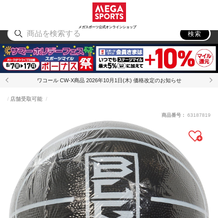
スポーツ
アウトドア
ブランド
アイテム
から探す
から探す
から探す
から探す
メガスポーツ公式オンラインショップ
検索
ワコール CW-X商品 2026年10月1日(木) 価格改定のお知らせ
店舗受取可能
商品番号：
63187819