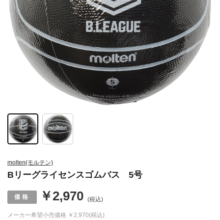
molten(モルテン)
Bリーグライセンスゴムバス 5号
￥2,970
(税込)
メーカー希望小売価格
￥2,970(税込)