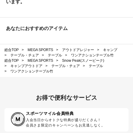
います。
あなたにおすすめのアイテム
総合TOP
>
MEGA SPORTS
>
アウトドアレジャー
>
キャンプ
>
テーブル・チェア
>
テーブル
>
ワンアクションテーブル竹
総合TOP
>
MEGA SPORTS
>
Snow Peak(スノーピーク)
>
キャンプアウトドア
>
テーブル・チェア
>
テーブル
>
ワンアクションテーブル竹
お得で便利なサービス
スポーツマイル会員特典
入会当日からオトクな特典が盛りだくさん！
会員さま限定のキャンペーンもお見逃しなく。