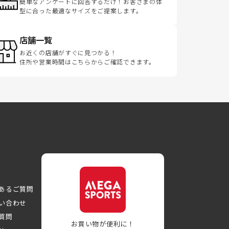
簡単なアンケートに回答するだけ！お客さまの体
型に合った最適なサイズをご提案します。
店舗一覧
お近くの店舗がすぐに見つかる！
住所や営業時間はこちらからご確認できます。
あるご質問
い合わせ
質問
お買い物が便利に！