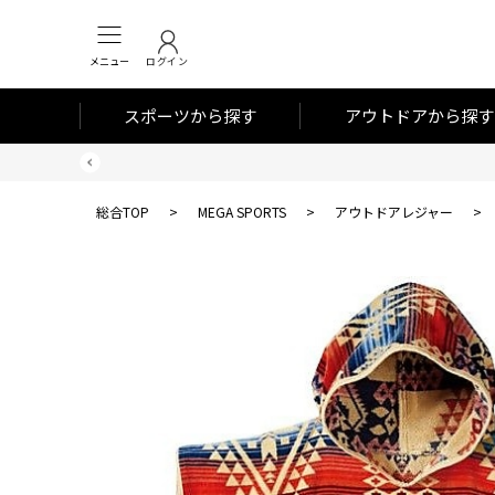
メニュー
ログイン
スポーツから探す
アウトドアから探す
総合TOP
>
MEGA SPORTS
>
アウトドアレジャー
>