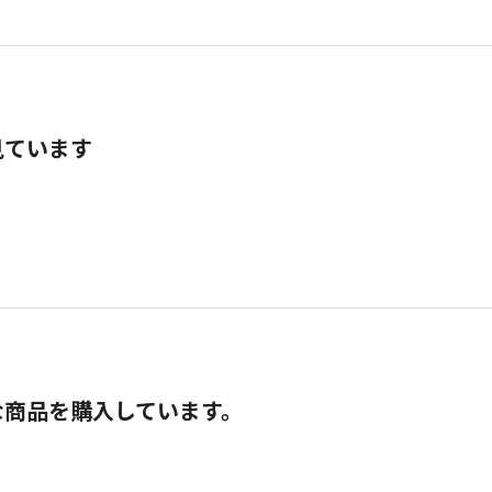
見ています
な商品を購入しています。