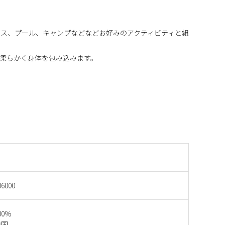
ス、プール、キャンプなどなどお好みのアクティビティと組
柔らかく身体を包み込みます。
06000
00％
中国