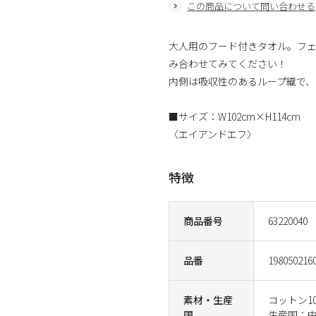
この商品について問い合わせる
大人用のフード付きタオル。フェ
み合わせてみてください！
内側は吸収性のあるループ織で、
■サイズ：W102cm×H114cm
〈エイアンドエフ〉
特徴
商品番号
63220040
品番
198050216
素材・生産
コットン1
国
生産国：