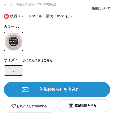
メーカー希望小売価格
￥29,700(税込)
価格について
獲得ステージマイル：最大
1185マイル
カラー：.
サイズ：.
サイズガイドはこちら
.
入荷お知らせを申込む
お気に入りに追加する