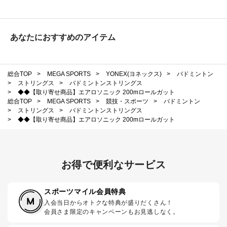
あなたにおすすめのアイテム
総合TOP
>
MEGA SPORTS
>
YONEX(ヨネックス)
>
バドミントン
>
ストリングス
>
バドミントンストリングス
>
◆◆【取り寄せ商品】エアロソニック 200mロールガット
総合TOP
>
MEGA SPORTS
>
競技・スポーツ
>
バドミントン
>
ストリングス
>
バドミントンストリングス
>
◆◆【取り寄せ商品】エアロソニック 200mロールガット
お得で便利なサービス
スポーツマイル会員特典
入会当日からオトクな特典が盛りだくさん！
会員さま限定のキャンペーンもお見逃しなく。