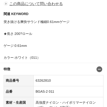
この商品について問い合わせる
関連 KEYWORD
突き抜ける爽快サウンド極細0.61mmゲージ
★長さ:200?ロール
ゲージ:0.61mm
カラー:ホワイト（011）
特徴
商品番号
63262810
品番
BGAS-2 011
素材・生産国
高強度ナイロン・ハイポリマーナイロン