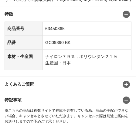
特徴
商品番号
63450365
品番
GC09390 BK
素材・生産国
ナイロン７９％，ポリウレタン２１％
生産国：日本
よくあるご質問
特記事項
※こちらの商品は複数サイトで在庫を共有している為、商品の手配ができな
い場合、キャンセルとさせていただきます。キャンセルの際は別途ご案内を
お送りしますので予めご了承ください。