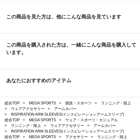
この商品を見た方は、他にこんな商品を見ています
この商品を購入された方は、一緒にこんな商品を購入して
います。
あなたにおすすめのアイテム
総合TOP
>
MEGA SPORTS
>
競技・スポーツ
>
ランニング・陸上
>
ウェアアクセサリー
>
アームカバー
>
INSPIRATION ARM SLEEVES(インスピレーションアームスリーブ)
総合TOP
>
MEGA SPORTS
>
ウェア・スポーツ・カジュアル
>
ランニング・陸上
>
ウェアアクセサリー
>
アームカバー
>
INSPIRATION ARM SLEEVES(インスピレーションアームスリーブ)
総合TOP
>
MEGA SPORTS
>
アクセサリー
>
ランニング・陸上