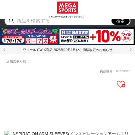
スポーツ
アウトドア
ブランド
アイテム
から探す
から探す
から探す
から探す
メガスポーツ公式オンラインショップ
検索
ワコール CW-X商品 2026年10月1日(木) 価格改定のお知らせ
店舗受取可能
商品番号：
63450365