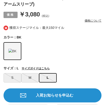
アームスリーブ)
￥3,080
(税込)
価格について
獲得ステージマイル：最大
150マイル
カラー：BK
サイズ：L
サイズガイドはこちら
S
M
L
入荷お知らせを申込む